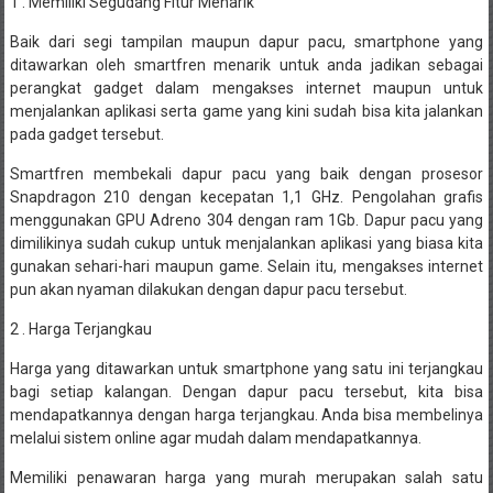
1 . Memiliki Segudang Fitur Menarik
Baik dari segi tampilan maupun dapur pacu, smartphone yang
ditawarkan oleh smartfren menarik untuk anda jadikan sebagai
perangkat gadget dalam mengakses internet maupun untuk
menjalankan aplikasi serta game yang kini sudah bisa kita jalankan
pada gadget tersebut.
Smartfren membekali dapur pacu yang baik dengan prosesor
Snapdragon 210 dengan kecepatan 1,1 GHz. Pengolahan grafis
menggunakan GPU Adreno 304 dengan ram 1Gb. Dapur pacu yang
dimilikinya sudah cukup untuk menjalankan aplikasi yang biasa kita
gunakan sehari-hari maupun game. Selain itu, mengakses internet
pun akan nyaman dilakukan dengan dapur pacu tersebut.
2 . Harga Terjangkau
Harga yang ditawarkan untuk smartphone yang satu ini terjangkau
bagi setiap kalangan. Dengan dapur pacu tersebut, kita bisa
mendapatkannya dengan harga terjangkau. Anda bisa membelinya
melalui sistem online agar mudah dalam mendapatkannya.
Memiliki penawaran harga yang murah merupakan salah satu