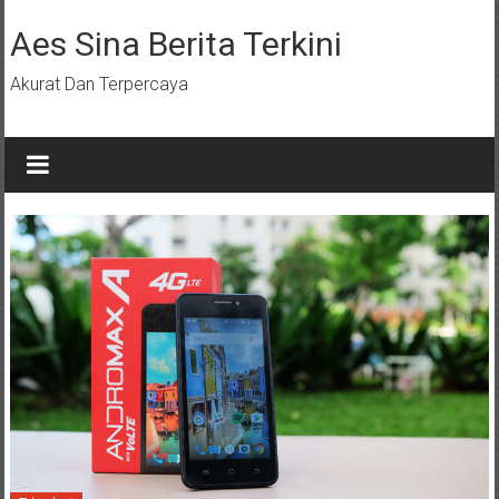
Lompat
ke
Aes Sina Berita Terkini
konten
Akurat Dan Terpercaya