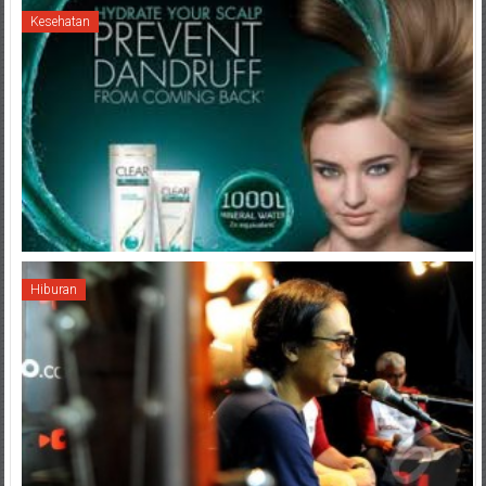
Kesehatan
Hiburan