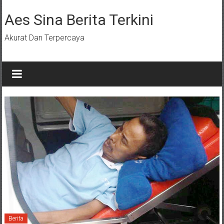
Lompat
ke
Aes Sina Berita Terkini
konten
Akurat Dan Terpercaya
Berita