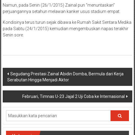
Namun, pada Senin (26/1/2015) Zainal pun “menuntaskan”
perjuangannya setahun melawan kanker usus stadium empat.
Kondisinya terus turun sejak dibawa ke Rumah Sakit Sentara Medika
pada Sabtu (24/1/2015) kemudian mengembuskan napas terakhir
Senin sore.
Navigasi
Segudang Prestasi Zainal Abidin Domba, Bermula dari Kerja
Serabutan Hingga Menjadi Aktor
pos
Februari, Timnas U-23 Jajal 2 Uji Coba ke Internasional