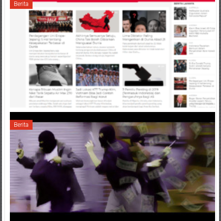
Berita
Berita