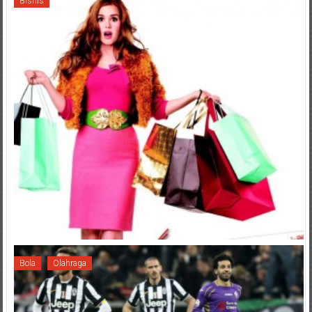
Bisnis
Bola
Olahraga