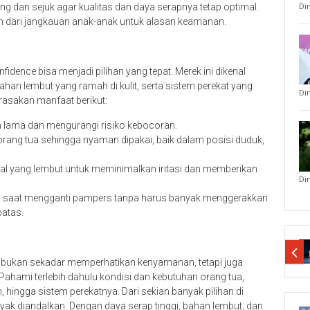
g dan sejuk agar kualitas dan daya serapnya tetap optimal.
Di
an dari jangkauan anak-anak untuk alasan keamanan.
dence bisa menjadi pilihan yang tepat. Merek ini dikenal
an lembut yang ramah di kulit, serta sistem perekat yang
Di
asakan manfaat berikut:
 lama dan mengurangi risiko kebocoran.
rang tua sehingga nyaman dipakai, baik dalam posisi duduk,
l yang lembut untuk meminimalkan iritasi dan memberikan
Di
a saat mengganti pampers tanpa harus banyak menggerakkan
batas.
 bukan sekadar memperhatikan kenyamanan, tetapi juga
 Pahami terlebih dahulu kondisi dan kebutuhan orang tua,
hingga sistem perekatnya. Dari sekian banyak pilihan di
yak diandalkan. Dengan daya serap tinggi, bahan lembut, dan