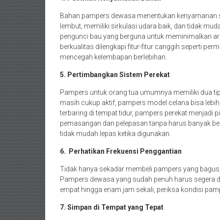
Bahan pampers dewasa menentukan kenyamanan sa
lembut, memiliki sirkulasi udara baik, dan tidak muda
pengunci bau yang berguna untuk meminimalkan ar
berkualitas dilengkapi fitur-fitur canggih seperti 
mencegah kelembapan berlebihan.
5. Pertimbangkan Sistem Perekat
Pampers untuk orang tua umumnya memiliki dua tipe
masih cukup aktif, pampers model celana bisa lebih
terbaring di tempat tidur, pampers perekat menjadi 
pemasangan dan pelepasan tanpa harus banyak berg
tidak mudah lepas ketika digunakan.
6. Perhatikan Frekuensi Penggantian
Tidak hanya sekadar membeli pampers yang bagus, 
Pampers dewasa yang sudah penuh harus segera diga
empat hingga enam jam sekali, periksa kondisi pam
7. Simpan di Tempat yang Tepat