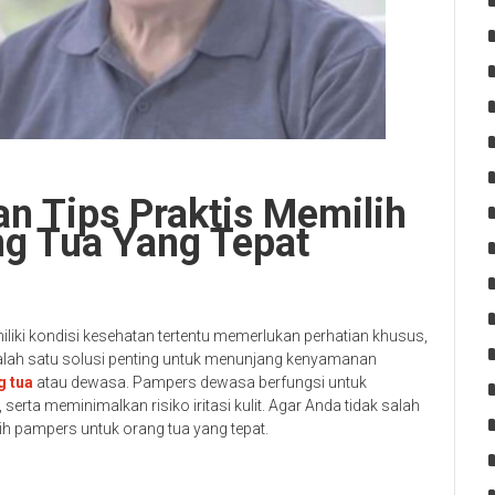
n Tips Praktis Memilih
g Tua Yang Tepat
liki kondisi kesehatan tertentu memerlukan perhatian khusus,
alah satu solusi penting untuk menunjang kenyamanan
g tua
atau dewasa. Pampers dewasa berfungsi untuk
erta meminimalkan risiko iritasi kulit. Agar Anda tidak salah
lih pampers untuk orang tua yang tepat.