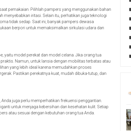
at pemakaian. Pilihlah pampers yang menggunakan bahan
h menyebabkan iritasi. Selain itu, perhatikan juga teknologi
oma tidak sedap. Saat ini, banyak pampers dewasa
permukaan berpori untuk memaksimalkan sirkulasi udara dan
, yaitu model perekat dan model celana. Jika orang tua
 praktis. Namun, untuk lansia dengan mobilitas terbatas atau
pilihan yang lebih ideal karena memudahkan proses
erak. Pastikan perekatnya kuat, mudah dibuka-tutup, dan
Anda juga perlu memperhatikan frekuensi penggantian.
nti untuk menjaga kebersihan dan kesehatan kulit. Setiap
pers atau sesuai dengan kebutuhan orang tua Anda.