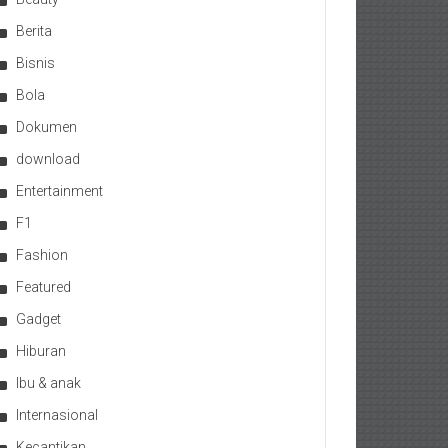
Berita
Bisnis
Bola
Dokumen
download
Entertainment
F1
Fashion
Featured
Gadget
Hiburan
Ibu & anak
Internasional
Kecantikan