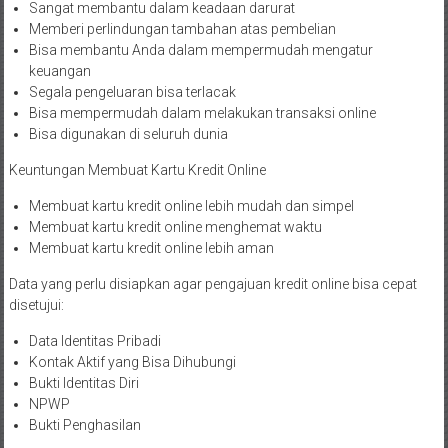
Sangat membantu dalam keadaan darurat
Memberi perlindungan tambahan atas pembelian
Bisa membantu Anda dalam mempermudah mengatur
keuangan
Segala pengeluaran bisa terlacak
Bisa mempermudah dalam melakukan transaksi online
Bisa digunakan di seluruh dunia
Keuntungan Membuat Kartu Kredit Online
Membuat kartu kredit online lebih mudah dan simpel
Membuat kartu kredit online menghemat waktu
Membuat kartu kredit online lebih aman
Data yang perlu disiapkan agar pengajuan kredit online bisa cepat
disetujui:
Data Identitas Pribadi
Kontak Aktif yang Bisa Dihubungi
Bukti Identitas Diri
NPWP
Bukti Penghasilan