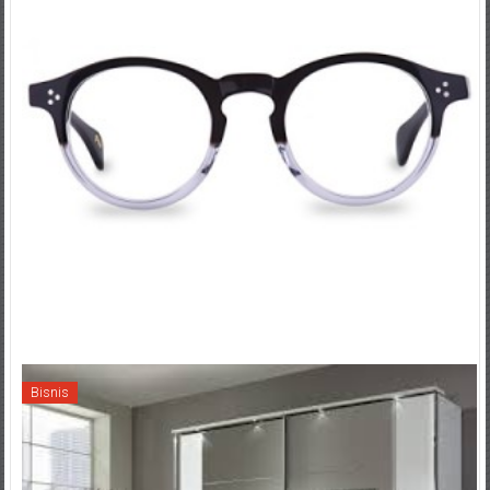
Bisnis