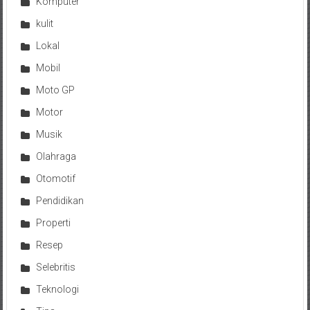
Komputer
kulit
Lokal
Mobil
Moto GP
Motor
Musik
Olahraga
Otomotif
Pendidikan
Properti
Resep
Selebritis
Teknologi