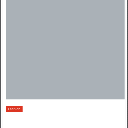
Fashion