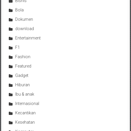
Bisnis
Bola
Dokumen
download
Entertainment
F1
Fashion
Featured
Gadget
Hiburan
Ibu & anak
Internasional
Kecantikan
Kesehatan