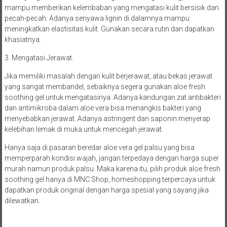
mampu memberikan kelembaban yang mengatasi kulit bersisik dan
pecah-pecah. Adanya senyawa lignin di dalamnya mampu
meningkatkan elastisitas kulit. Gunakan secara rutin dan dapatkan
khasiatnya.
3. Mengatasi Jerawat.
Jika memiliki masalah dengan kulit berjerawat, atau bekas jerawat
yang sangat membandel, sebaiknya segera gunakan aloe fresh
soothing gel untuk mengatasinya. Adanya kandungan zat antibakteri
dan antimikroba dalam aloe vera bisa menangkis bakteri yang
menyebabkan jerawat. Adanya astringent dan saponin menyerap
kelebihan lemak di muka untuk mencegah jerawat.
Hanya saja di pasaran beredar aloe vera gel palsu yang bisa
memperparah kondisi wajah, jangan terpedaya dengan harga super
murah namun produk palsu. Maka karena itu, pilih produk aloe fresh
soothing gel hanya di MNC Shop, homeshopping terpercaya untuk
dapatkan produk original dengan harga spesial yang sayang jika
dilewatkan.