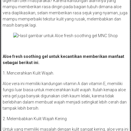
digemari oleh masyarakat? Karena kandungan alaminya yang
mampu memberikan rasa dingin pada bagian tubuh dimana aloe
vera diaplikasikan, selain memberikan rasa sejuk yang nyaman, juga
mampu memperbaiki tekstur kulit yang rusak, melembabkan dan
masih banyak lagi.
Aloe fresh soothing gel untuk kecantikan memberikan manfaat
sebagai berikut ini.
1. Mencerahkan Kulit Wajah.
Aloe vera ini memiliki kandungan vitamin A dan vitamin E, memiliki
fungsi luar biasa untuk mencerahkan kulit wajah. Itulah kenapa aloe
vera gel juga banyak digunakan oleh kaum lelaki, karena tidak
berlebihan dalam membuat wajah menjadi setingkat lebih cerah dan
tampak lebih bersih.
2. Melembabkan Kulit Wajah Kering.
Untuk yang memiliki masalah dengan kulit sangat kering, aloe vera ini