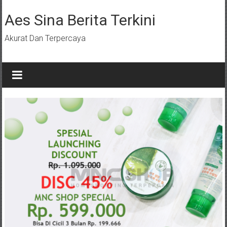
Lompat
ke
Aes Sina Berita Terkini
konten
Akurat Dan Terpercaya