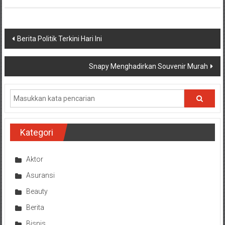
Navigasi
Berita Politik Terkini Hari Ini
pos
Snapy Menghadirkan Souvenir Murah
Kategori
Aktor
Asuransi
Beauty
Berita
Bisnis