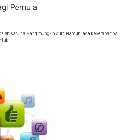
Bagi Pemula
 salah satu hal yang mungkin sulit. Namun, ada beberapa tips
ntuk