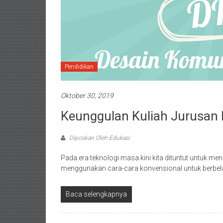
Pendidikan
Oktober 30, 2019
Keunggulan Kuliah Jurusan
Diposkan Oleh:Edukasi
Pada era teknologi masa kini kita dituntut untuk men
menggunakan cara-cara konvensional untuk berbela
Baca selengkapnya