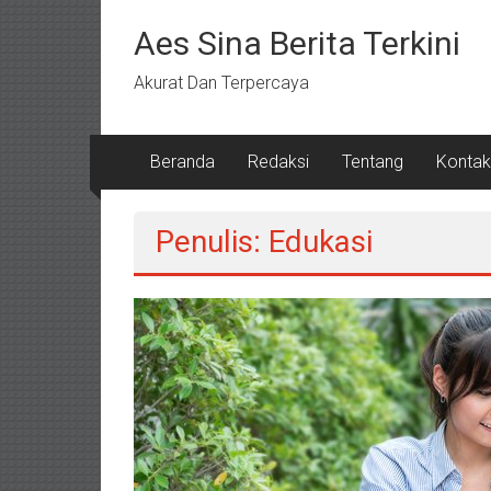
Lompat
ke
Aes Sina Berita Terkini
konten
Akurat Dan Terpercaya
Beranda
Redaksi
Tentang
Kontak
Penulis:
Edukasi