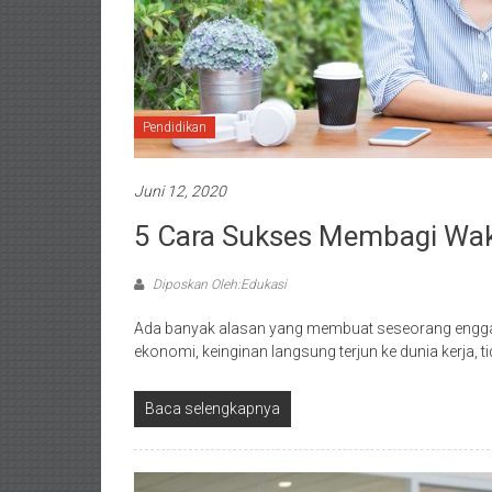
Pendidikan
Juni 12, 2020
5 Cara Sukses Membagi Wakt
Diposkan Oleh:Edukasi
Ada banyak alasan yang membuat seseorang enggan 
ekonomi, keinginan langsung terjun ke dunia kerja, t
Baca selengkapnya