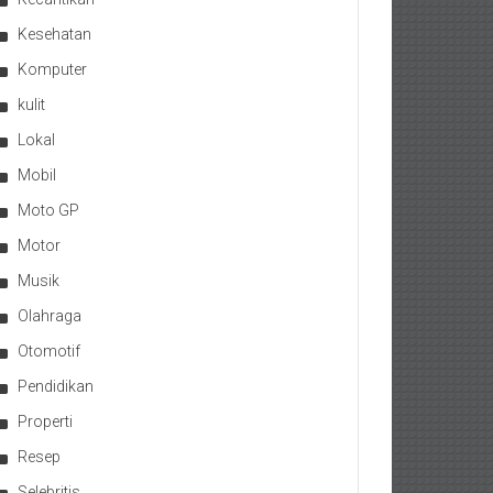
Kesehatan
Komputer
kulit
Lokal
Mobil
Moto GP
Motor
Musik
Olahraga
Otomotif
Pendidikan
Properti
Resep
Selebritis