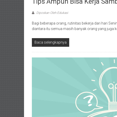
Tips Ampuh Bisa Kerja Sambi
Diposkan Oleh:Edukasi
Bagi beberapa orang, rutinitas bekerja dari hari S
diantara itu semua masih banyak orang yang juga k
Baca selengkapnya