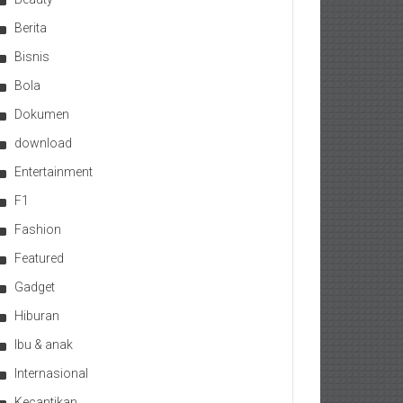
Berita
Bisnis
Bola
Dokumen
download
Entertainment
F1
Fashion
Featured
Gadget
Hiburan
Ibu & anak
Internasional
Kecantikan