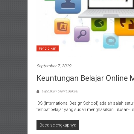
Pendidikan
September 7, 2019
Keuntungan Belajar Online M
Diposkan Oleh:Edukasi
IDS (International Design School) adalah salah satu 
tempat belajar yang sudah menghasilkan lulusan-l
Baca selengkapnya