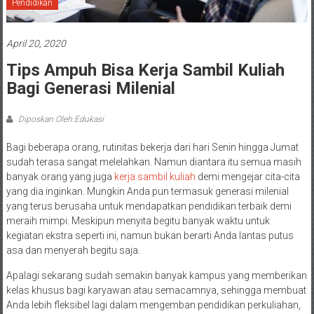
Pendidikan
April 20, 2020
Tips Ampuh Bisa Kerja Sambil Kuliah
Bagi Generasi Milenial
Diposkan Oleh:Edukasi
Bagi beberapa orang, rutinitas bekerja dari hari Senin hingga Jumat
sudah terasa sangat melelahkan. Namun diantara itu semua masih
banyak orang yang juga
kerja sambil kuliah
demi mengejar cita-cita
yang dia inginkan. Mungkin Anda pun termasuk generasi milenial
yang terus berusaha untuk mendapatkan pendidikan terbaik demi
meraih mimpi. Meskipun menyita begitu banyak waktu untuk
kegiatan ekstra seperti ini, namun bukan berarti Anda lantas putus
asa dan menyerah begitu saja.
Apalagi sekarang sudah semakin banyak kampus yang memberikan
kelas khusus bagi karyawan atau semacamnya, sehingga membuat
Anda lebih fleksibel lagi dalam mengemban pendidikan perkuliahan,