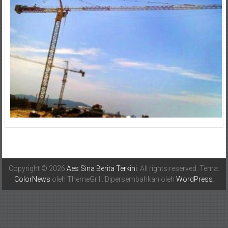
Copyright © 2026
Aes Sina Berita Terkini
. All rights reserved. Tema:
ColorNews
oleh ThemeGrill. Dipersembahkan oleh
WordPress
.