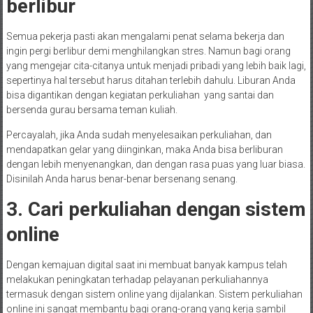
berlibur
Semua pekerja pasti akan mengalami penat selama bekerja dan
ingin pergi berlibur demi menghilangkan stres. Namun bagi orang
yang mengejar cita-citanya untuk menjadi pribadi yang lebih baik lagi,
sepertinya hal tersebut harus ditahan terlebih dahulu. Liburan Anda
bisa digantikan dengan kegiatan perkuliahan yang santai dan
bersenda gurau bersama teman kuliah.
Percayalah, jika Anda sudah menyelesaikan perkuliahan, dan
mendapatkan gelar yang diinginkan, maka Anda bisa berliburan
dengan lebih menyenangkan, dan dengan rasa puas yang luar biasa.
Disinilah Anda harus benar-benar bersenang senang.
3. Cari perkuliahan dengan sistem
online
Dengan kemajuan digital saat ini membuat banyak kampus telah
melakukan peningkatan terhadap pelayanan perkuliahannya
termasuk dengan sistem online yang dijalankan. Sistem perkuliahan
online ini sangat membantu bagi orang-orang yang kerja sambil