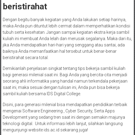
beristirahat
Dengan begitu banyak kegiatan yang Anda lakukan setiap harinya,
maka Anda pun dituntut lebih cermat dalam memperhatikan kondisi
tubuh serta kesehatan. Jangan sampai kegiatan ekstra kerja sambil
kuliah ini membuat Anda lelah dan merusak segalanya. Maka dari itu,
jika Anda mendapatkan hari-hari yang senggang atau santai, ada
baiknya Anda memanfaatkan hal tersebut untuk benar-benar
beristirahat secara total.
Demikianlah penjelasan singkat tentang tips bekerja sambil kuliah
bagi generasi milenial saat ini. Bagi Anda yang bercita-cita menjadi
seorang ahli informatika yang handal namun terkendala pekerjaan
saat ini, maka sesuai dengan tulisan ini, Anda pun bisa bekerja
sambil kuliah bersama IDS Digital College.
Disini, para generasi milenial bisa mendapatkan pendidikan terbaik
mengenai Software Engineering , Cyber Security, Serta Apps
Development yang sedang tren saat ini dengan semakin majunya
teknologi digital. Untuk informasi lebih lanjut, silahkan langsung
mengunjungi website ids.ac.id sekarang juga!