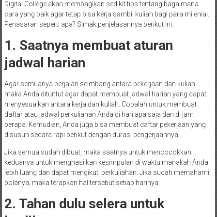
Digital College akan membagikan sedikit tips tentang bagaimana
cara yang baik agar tetap bisa kerja sambil kuliah bagi para milenial.
Penasaran seperti apa? Simak penjelasannya berikut ini.
1. Saatnya membuat aturan
jadwal harian
Agar semuanya berjalan seimbang antara pekerjaan dan kuliah,
maka Anda dituntut agar dapat membuat jadwal harian yang dapat
menyesuaikan antara kerja dan kuliah. Cobalah untuk membuat
daftar atau jadwal perkuliahan Anda di hari apa saja dan di jam
berapa. Kemudian, Anda juga bisa membuat daftar pekerjaan yang
disusun secara rapi berikut dengan durasi pengerjaannya.
Jika semua sudah dibuat, maka saatnya untuk mencocokkan
keduanya untuk menghasilkan kesimpulan di waktu manakah Anda
lebih luang dan dapat mengikuti perkuliahan. Jika sudah memahami
polanya, maka terapkan hal tersebut setiap harinya.
2. Tahan dulu selera untuk