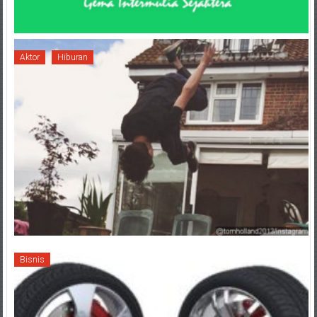
Aktor
Hiburan
Bisnis