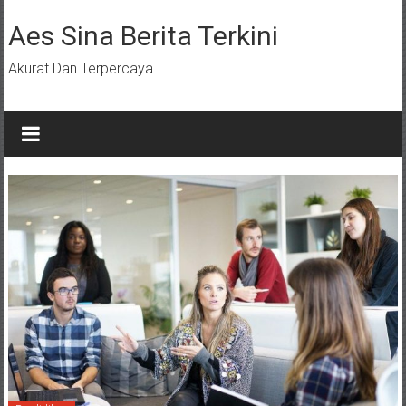
Lompat
ke
Aes Sina Berita Terkini
konten
Akurat Dan Terpercaya