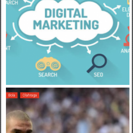
Bola
Olahraga