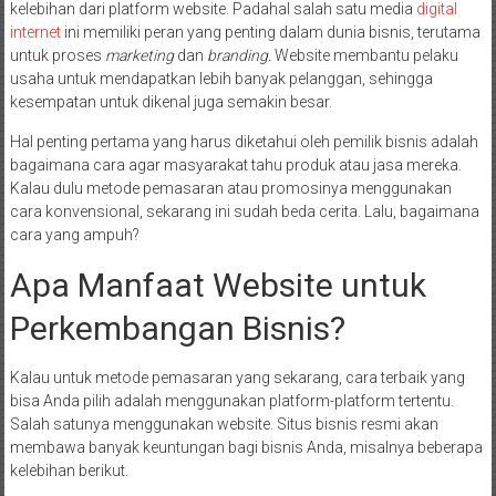
kelebihan dari platform website. Padahal salah satu media
digital
internet
ini memiliki peran yang penting dalam dunia bisnis, terutama
untuk proses
marketing
dan
branding.
Website membantu pelaku
usaha untuk mendapatkan lebih banyak pelanggan, sehingga
kesempatan untuk dikenal juga semakin besar.
Hal penting pertama yang harus diketahui oleh pemilik bisnis adalah
bagaimana cara agar masyarakat tahu produk atau jasa mereka.
Kalau dulu metode pemasaran atau promosinya menggunakan
cara konvensional, sekarang ini sudah beda cerita. Lalu, bagaimana
cara yang ampuh?
Apa Manfaat Website untuk
Perkembangan Bisnis?
Kalau untuk metode pemasaran yang sekarang, cara terbaik yang
bisa Anda pilih adalah menggunakan platform-platform tertentu.
Salah satunya menggunakan website. Situs bisnis resmi akan
membawa banyak keuntungan bagi bisnis Anda, misalnya beberapa
kelebihan berikut.