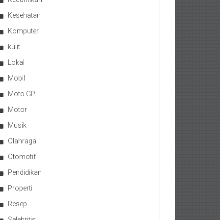
Kesehatan
Komputer
kulit
Lokal
Mobil
Moto GP
Motor
Musik
Olahraga
Otomotif
Pendidikan
Properti
Resep
Selebritis