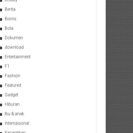
Berita
Bisnis
Bola
Dokumen
download
Entertainment
F1
Fashion
Featured
Gadget
Hiburan
Ibu & anak
Internasional
Kecantikan