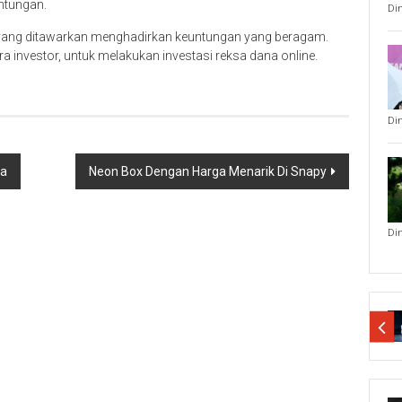
untungan.
Di
 yang ditawarkan menghadirkan keuntungan yang beragam.
a investor, untuk melakukan investasi reksa dana online.
Di
ma
Neon Box Dengan Harga Menarik Di Snapy
Di