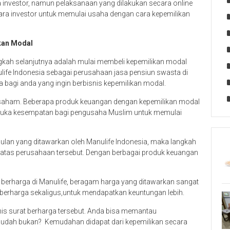
ra investor, namun pelaksanaan yang dilakukan secara online
a investor untuk memulai usaha dengan cara kepemilikan
kan Modal
gkah selanjutnya adalah mulai membeli kepemilikan modal
life Indonesia sebagai perusahaan jasa pensiun swasta di
 bagi anda yang ingin berbisnis kepemilikan modal.
saham. Beberapa produk keuangan dengan kepemilikan modal
mbuka kesempatan bagi pengusaha Muslim untuk memulai
gulan yang ditawarkan oleh Manulife Indonesia, maka langkah
m atas perusahaan tersebut. Dengan berbagai produk keuangan
t berharga di Manulife, beragam harga yang ditawarkan sangat
t berharga sekaligus,untuk mendapatkan keuntungan lebih.
nis surat berharga tersebut. Anda bisa memantau
mudah bukan? Kemudahan didapat dari kepemilikan secara