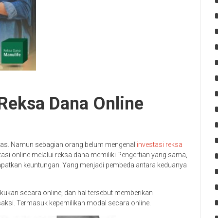
 Reksa Dana Online
 luas. Namun sebagian orang belum mengenal
investasi reksa
asi online melalui reksa dana memiliki Pengertian yang sama,
apatkan keuntungan. Yang menjadi pembeda antara keduanya
lakukan secara online, dan hal tersebut memberikan
aksi. Termasuk kepemilikan modal secara online.