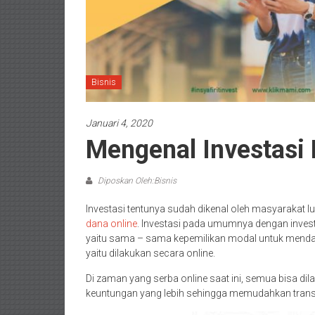
Bisnis
Januari 4, 2020
Mengenal Investasi
Diposkan Oleh:Bisnis
Investasi tentunya sudah dikenal oleh masyarakat
dana online
. Investasi pada umumnya dengan invest
yaitu sama – sama kepemilikan modal untuk mend
yaitu dilakukan secara online.
Di zaman yang serba online saat ini, semua bisa di
keuntungan yang lebih sehingga memudahkan trans