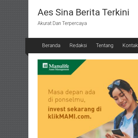
Lompat
ke
Aes Sina Berita Terkini
konten
Akurat Dan Terpercaya
Beranda
Redaksi
Tentang
Kontak