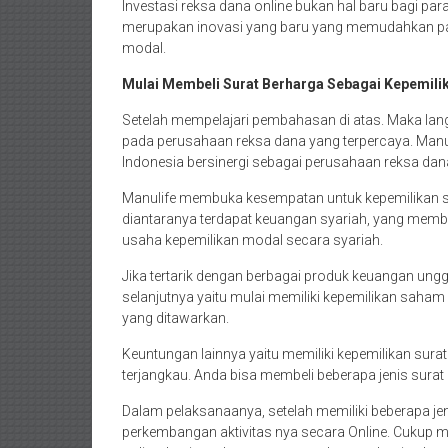
Investasi reksa dana online bukan hal baru bagi pa
merupakan inovasi yang baru yang memudahkan par
modal.
Mulai Membeli Surat Berharga Sebagai Kepemili
Setelah mempelajari pembahasan di atas. Maka lan
pada perusahaan reksa dana yang terpercaya. Manu
Indonesia bersinergi sebagai perusahaan reksa dana
Manulife membuka kesempatan untuk kepemilikan 
diantaranya terdapat keuangan syariah, yang me
usaha kepemilikan modal secara syariah.
Jika tertarik dengan berbagai produk keuangan ung
selanjutnya yaitu mulai memiliki kepemilikan saha
yang ditawarkan.
Keuntungan lainnya yaitu memiliki kepemilikan sura
terjangkau. Anda bisa membeli beberapa jenis sura
Dalam pelaksanaanya, setelah memiliki beberapa je
perkembangan aktivitas nya secara Online. Cukup 