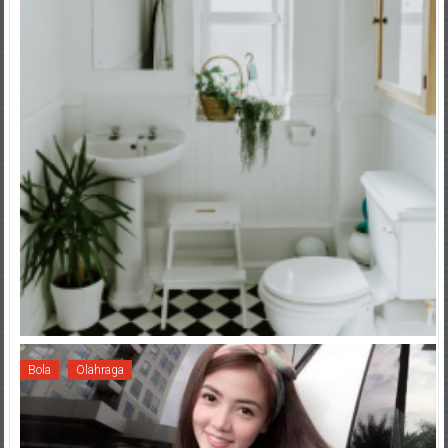
Bola
Olahraga