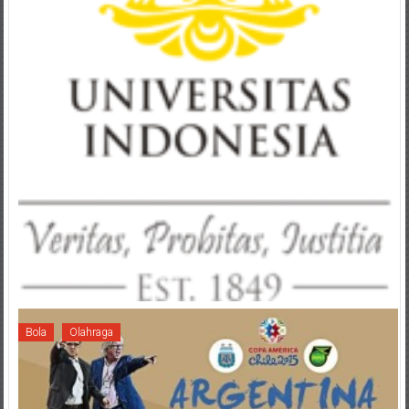
Bola
Olahraga