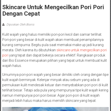
Skincare Untuk Mengecilkan Pori Pori
Dengan Cepat
Diposkan Oleh:Bisnis
Kulit wajah yang halus memiliki pori-pori kecil dan samar terlihat.
Pori-pori yang besar di kulit wajah akan membuat penampilannya
kurang sempurna. Begitu pula saat memakai make up jadi kurang
merata. Oleh karena itu dibutuhkan
skincare untuk mengecilkan pori
pori
yang tepat dan dapat bekerja secara efektif. Rangkaian produk
dari Bio Essence merupakan pilihan yang tepat untuk membuat kulit
wajah halus.
Umumnya pori-pori wajah yang besar dimiliki oleh orang dengan tipe
kulit wajah berminyak. Kelenjar minyak atau sebum yang ada di
permukaan kulit mendesak keluar dan menyebabkan pori pori di kulit
terlihat besar. Tetapi ada pula yang mempunyai tipe kulit wajah kering
namun mempunyai pori pori besar. Agar pori-pori di kulit wajah
menjadi lebih halus maka harus memilih skincare yang tepat.