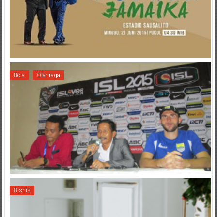
Bola
Olahraga
Bisnis