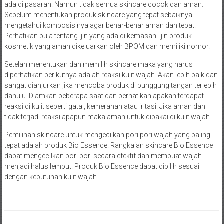
ada di pasaran. Namun tidak semua skincare cocok dan aman.
Sebelum menentukan produk skincare yang tepat sebaiknya
mengetahui komposisinya agar benar-benar aman dan tepat.
Perhatikan pula tentang ijin yang ada di kemasan. Ijin produk
kosmetik yang aman dikeluarkan oleh BPOM dan memiliki nomor.
Setelah menentukan dan memilih skincare maka yang harus
diperhatikan berikutnya adalah reaksi kulit wajah. Akan lebih baik dan
sangat dianjurkan jika mencoba produk di punggung tangan terlebih
dahulu. Diamkan beberapa saat dan perhatikan apakah terdapat
reaksi di kulit seperti gatal, kemerahan atau iritasi. Jika aman dan
tidak terjadi reaksi apapun maka aman untuk dipakai di kulit wajah.
Pemilihan skincare untuk mengecilkan pori pori wajah yang paling
tepat adalah produk Bio Essence. Rangkaian skincare Bio Essence
dapat mengecilkan pori pori secara efektif dan membuat wajah
menjadi halus lembut. Produk Bio Essence dapat dipilih sesuai
dengan kebutuhan kulit wajah.