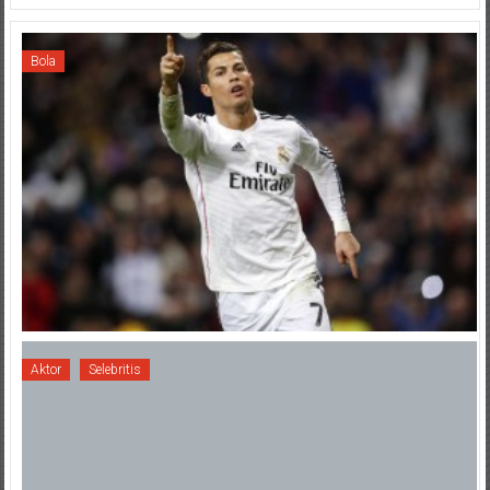
Bola
Aktor
Selebritis