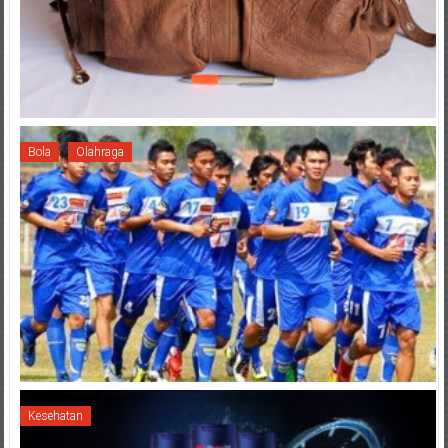
Bola
Olahraga
Kesehatan