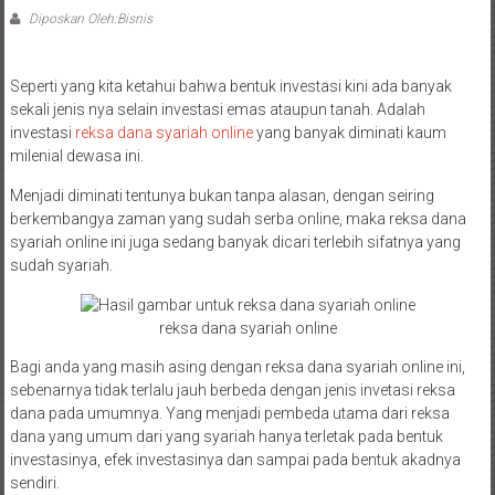
Diposkan Oleh:Bisnis
Seperti yang kita ketahui bahwa bentuk investasi kini ada banyak
sekali jenis nya selain investasi emas ataupun tanah. Adalah
investasi
reksa dana syariah online
yang banyak diminati kaum
milenial dewasa ini.
Menjadi diminati tentunya bukan tanpa alasan, dengan seiring
berkembangya zaman yang sudah serba online, maka reksa dana
syariah online ini juga sedang banyak dicari terlebih sifatnya yang
sudah syariah.
reksa dana syariah online
Bagi anda yang masih asing dengan reksa dana syariah online ini,
sebenarnya tidak terlalu jauh berbeda dengan jenis invetasi reksa
dana pada umumnya. Yang menjadi pembeda utama dari reksa
dana yang umum dari yang syariah hanya terletak pada bentuk
investasinya, efek investasinya dan sampai pada bentuk akadnya
sendiri.