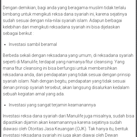
Dengan demikian, bagi anda yang beragama muslim tidak terlalu
bimbang untuk mengikuti reksa dana syariah ini, karena sejatinya
sudah sesuai dengan nila-nilai syariah islam. Adapun berbagai
kelebihan dari mengikuti reksadana syariah ini bisa dijelaskan
sebagai berikut :
Investasi sambil beramal
Berbeda sekali dengan reksadana yang umum, di reksadana syariah
seperti di Manulife, terdapat yang namanya fitur cleansing. Yang
mana fitur cleansing ini bisa berfungsi untuk membersihkan
reksadana anda, dari pendapatan yang tidak sesuai dengan prinsip
syariah islam. Nah dengan begitu, pendapatan yang tidak sesuai
denan prinsip syariah tersebut, akan langsung disalurkan kedalam
sebuah kegiatan amal yang ada.
Investasi yang sangat terjamin keamanannya
Investasi reksa dana syariah dari Manulife juga misalnya, sudah bisa
dipastikan dijamin akan keamanannya karena sejatinya sudah
diawasi oleh Otoritas Jasa Keuangan (OJK). Tak hanya itu, bentuk
investasi reksadana syariah ini juga akan diawai oleh Dewan