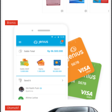
Bisnis
Otomotif