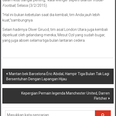
Football,
Selasa (3/2/2015).
“Hal ini bukan kebetulan saat dia kembali, tim Anda jauh lebih
kuat,”sambungnya.
Selain hadirnya Oliver Giruod, tim asal London Utara juga kembali
diperkuat oleh gelandang mereka, Mesut Ozil yang sudah bugar,
yang juga absen selama tiga bulan lantaran cedera.
Navigasi
Mantan bek Barcelona Éric Abidal, Hampir Tiga Bulan Tak Lagi
Bersentuhan Dengan Lapangan Hijau
pos
Kepergian Pemain legenda Manchester United, Darren
Fletcher