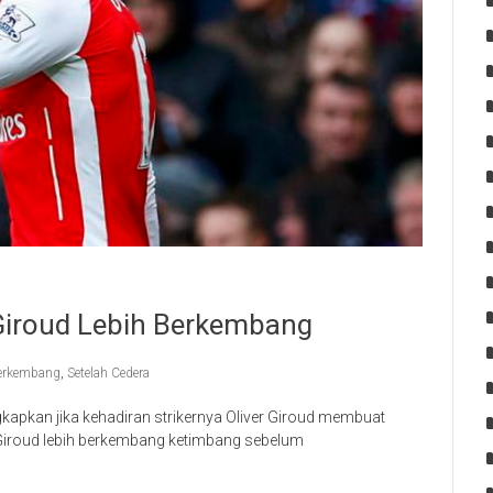
Giroud Lebih Berkembang
Berkembang
,
Setelah Cedera
apkan jika kehadiran strikernya Oliver Giroud membuat
Giroud lebih berkembang ketimbang sebelum