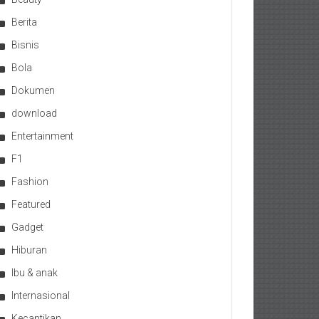
Berita
Bisnis
Bola
Dokumen
download
Entertainment
F1
Fashion
Featured
Gadget
Hiburan
Ibu & anak
Internasional
Kecantikan