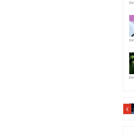
Di
Di
Di