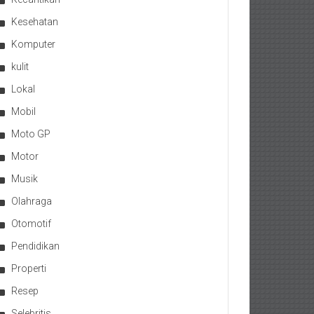
Kesehatan
Komputer
kulit
Lokal
Mobil
Moto GP
Motor
Musik
Olahraga
Otomotif
Pendidikan
Properti
Resep
Selebritis