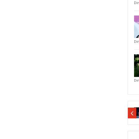
Di
Di
Di