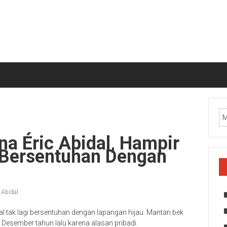
a Éric Abidal, Hampir
i Bersentuhan Dengan
 Abidal
al tak lagi bersentuhan dengan lapangan hijau. Mantan bek
Desember tahun lalu karena alasan pribadi.