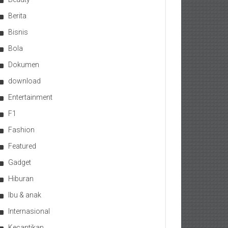
Berita
Bisnis
Bola
Dokumen
download
Entertainment
F1
Fashion
Featured
Gadget
Hiburan
Ibu & anak
Internasional
Kecantikan