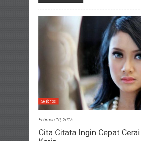
Selebritis
Februari 10, 2015
Cita Citata Ingin Cepat Cera