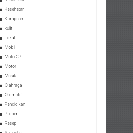
Kesehatan
Komputer
kulit
Lokal
Mobil
Moto GP
Motor
Musik
Olahraga
Otomotif
Pendidikan
Properti
Resep
Selebritis