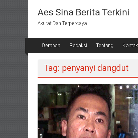
Lompat
ke
Aes Sina Berita Terkini
konten
Akurat Dan Terpercaya
Beranda
Redaksi
Tentang
Kontak
Tag: penyanyi dangdut