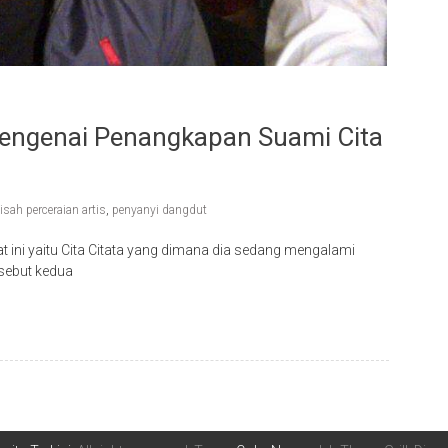
 Mengenai Penangkapan Suami Cita
isah perceraian artis
,
penyanyi dangdut
ini yaitu Cita Citata yang dimana dia sedang mengalami
sebut kedua