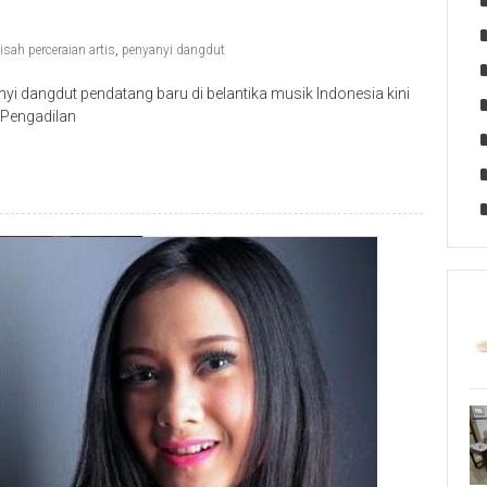
isah perceraian artis
,
penyanyi dangdut
yi dangdut pendatang baru di belantika musik Indonesia kini
 Pengadilan