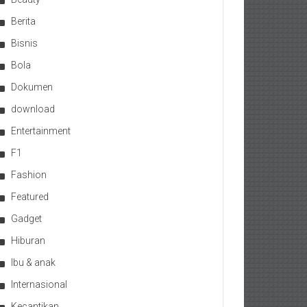
Berita
Bisnis
Bola
Dokumen
download
Entertainment
F1
Fashion
Featured
Gadget
Hiburan
Ibu & anak
Internasional
Kecantikan