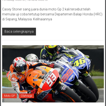
Casey Stoner sang juara dunia moto Gp 2 kali tersebut telah
memulai uji coba tertutup bersama Departemen Balap Honda (HRC)
di Sepang, Malaysia. Kelihaiannya
Baca selengkapnya
Moto GP
Olahraga