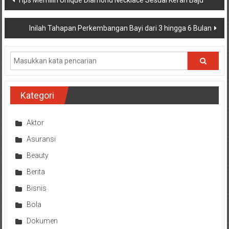
Tips Memilih Unique Diamond Necklace Sesuai Kerah Baju
pos
Inilah Tahapan Perkembangan Bayi dari 3 hingga 6 Bulan
Kategori
Aktor
Asuransi
Beauty
Berita
Bisnis
Bola
Dokumen