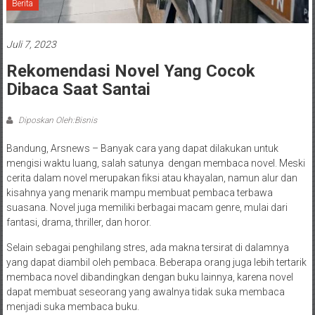
Berita
Juli 7, 2023
Rekomendasi Novel Yang Cocok
Dibaca Saat Santai
Diposkan Oleh:Bisnis
Bandung, Arsnews – Banyak cara yang dapat dilakukan untuk
mengisi waktu luang, salah satunya dengan membaca novel. Meski
cerita dalam novel merupakan fiksi atau khayalan, namun alur dan
kisahnya yang menarik mampu membuat pembaca terbawa
suasana. Novel juga memiliki berbagai macam genre, mulai dari
fantasi, drama, thriller, dan horor.
Selain sebagai penghilang stres, ada makna tersirat di dalamnya
yang dapat diambil oleh pembaca. Beberapa orang juga lebih tertarik
membaca novel dibandingkan dengan buku lainnya, karena novel
dapat membuat seseorang yang awalnya tidak suka membaca
menjadi suka membaca buku.