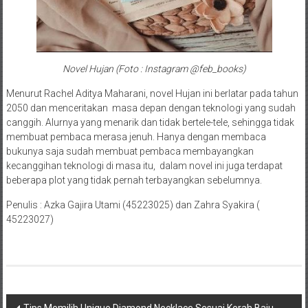
Novel Hujan (Foto : Instagram @feb_books)
Menurut Rachel Aditya Maharani, novel Hujan ini berlatar pada tahun
2050 dan menceritakan masa depan dengan teknologi yang sudah
canggih. Alurnya yang menarik dan tidak bertele-tele, sehingga tidak
membuat pembaca merasa jenuh. Hanya dengan membaca
bukunya saja sudah membuat pembaca membayangkan
kecanggihan teknologi di masa itu, dalam novel ini juga terdapat
beberapa plot yang tidak pernah terbayangkan sebelumnya.
Penulis : Azka Gajira Utami (45223025) dan Zahra Syakira (
45223027)
Navigasi