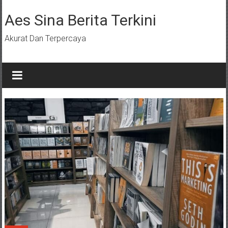
Lompat
ke
Aes Sina Berita Terkini
konten
Akurat Dan Terpercaya