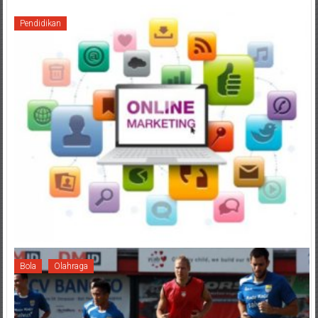
Pendidikan
Bola
Olahraga