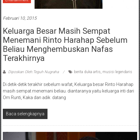
Entertainment
Februari 10, 2015
Keluarga Besar Masih Sempat
Menemani Rinto Harahap Sebelum
Beliau Menghembuskan Nafas
Terakhirnya
Diposkan Oleh:Teguh Nugraha
berita duka artis
,
musisi legendaris
Di detik-detik terakhir sebelum wafat, Keluarga besar Rinto Harahap
masih sempat menemani beliau. diantaranya yaitu keluarga inti dari
Om Runti, Kaka dan adik datang
Baca selengkapnya