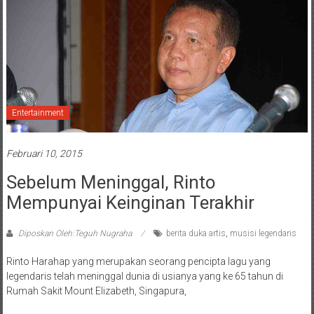
Entertainment
Februari 10, 2015
Sebelum Meninggal, Rinto
Mempunyai Keinginan Terakhir
Diposkan Oleh:Teguh Nugraha
berita duka artis
,
musisi legendaris
Rinto Harahap yang merupakan seorang pencipta lagu yang
legendaris telah meninggal dunia di usianya yang ke 65 tahun di
Rumah Sakit Mount Elizabeth, Singapura,