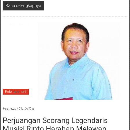
Baca selengkapnya
Entertainment
Februari 10, 2015
Perjuangan Seorang Legendaris
Musisi Rinto Harahap Melawan