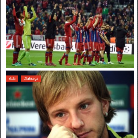
Bola
Olahraga