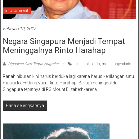
Entertainment
Februari 10, 2015
Negara Singapura Menjadi Tempat
Meninggalnya Rinto Harahap
Diposkan Oleh:Teguh Nugraha
berita duka artis
,
musisi legendaris
Ranah hiburan kini harus berduka lagi karena harus kehilangan satu
musisi legendaris yaitu Rinto Harahap. Beliau meninggal di
Singapura tepatnya di RS Mount Elizabethkarena,
Baca selengkapnya