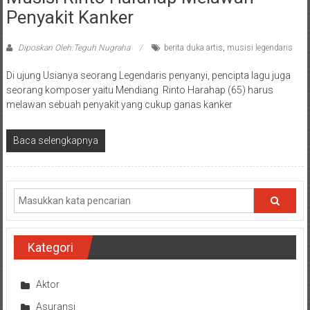
Penyakit Kanker
Diposkan Oleh:Teguh Nugraha
berita duka artis
,
musisi legendaris
Di ujung Usianya seorang Legendaris penyanyi, pencipta lagu juga
seorang komposer yaitu Mendiang Rinto Harahap (65) harus
melawan sebuah penyakit yang cukup ganas kanker
Baca selengkapnya
Kategori
Aktor
Asuransi