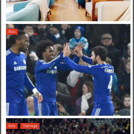
Bola
Bola
Olahraga