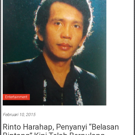
Entertainment
Februari 10, 2015
Rinto Harahap, Penyanyi “Belasan