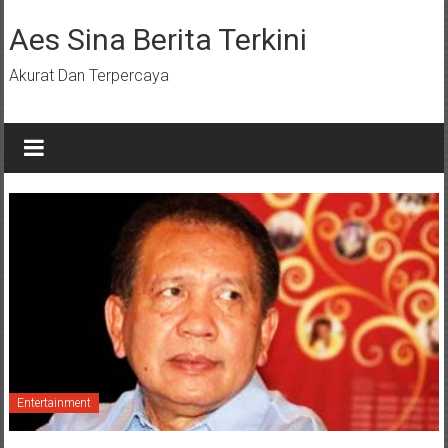
Lompat
ke
Aes Sina Berita Terkini
konten
Akurat Dan Terpercaya
Entertainment