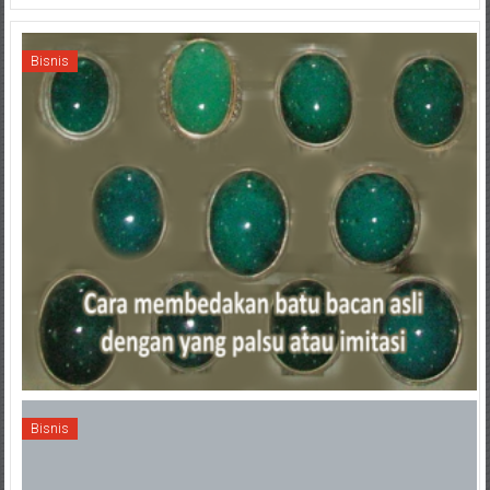
Bisnis
Bisnis