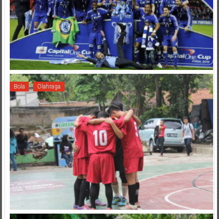
Bola
Olahraga