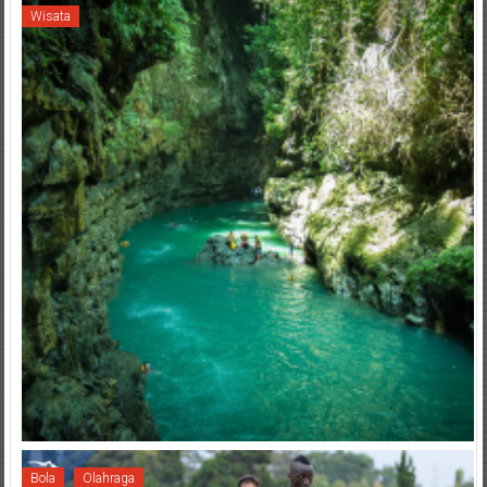
Wisata
Bola
Olahraga