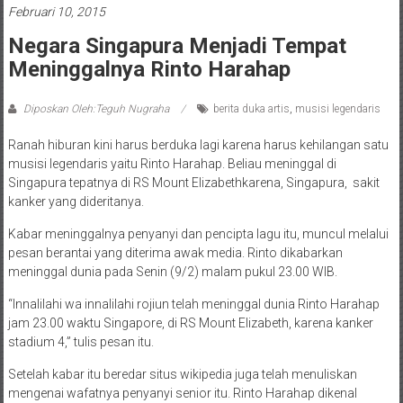
Februari 10, 2015
Negara Singapura Menjadi Tempat
Meninggalnya Rinto Harahap
Diposkan Oleh:Teguh Nugraha
berita duka artis
,
musisi legendaris
Ranah hiburan kini harus berduka lagi karena harus kehilangan satu
musisi legendaris yaitu Rinto Harahap. Beliau meninggal di
Singapura tepatnya di RS Mount Elizabethkarena, Singapura, sakit
kanker yang dideritanya.
Kabar meninggalnya penyanyi dan pencipta lagu itu, muncul melalui
pesan berantai yang diterima awak media. Rinto dikabarkan
meninggal dunia pada Senin (9/2) malam pukul 23.00 WIB.
“Innalilahi wa innalilahi rojiun telah meninggal dunia Rinto Harahap
jam 23.00 waktu Singapore, di RS Mount Elizabeth, karena kanker
stadium 4,” tulis pesan itu.
Setelah kabar itu beredar situs wikipedia juga telah menuliskan
mengenai wafatnya penyanyi senior itu. Rinto Harahap dikenal