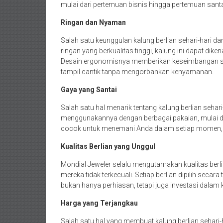
mulai dari pertemuan bisnis hingga pertemuan san
Ringan dan Nyaman
Salah satu keunggulan kalung berlian sehari-hari d
ringan yang berkualitas tinggi, kalung ini dapat di
Desain ergonomisnya memberikan keseimbangan 
tampil cantik tanpa mengorbankan kenyamanan.
Gaya yang Santai
Salah satu hal menarik tentang kalung berlian sehari
menggunakannya dengan berbagai pakaian, mulai dar
cocok untuk menemani Anda dalam setiap momen, m
Kualitas Berlian yang Unggul
Mondial Jeweler selalu mengutamakan kualitas berli
mereka tidak terkecuali. Setiap berlian dipilih secara 
bukan hanya perhiasan, tetapi juga investasi dalam 
Harga yang Terjangkau
Salah satu hal yang membuat kalung berlian sehari-