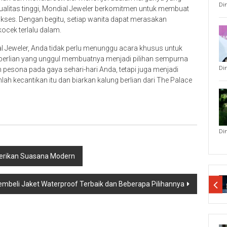
Di
kualitas tinggi, Mondial Jeweler berkomitmen untuk membuat
iakses. Dengan begitu, setiap wanita dapat merasakan
ocek terlalu dalam.
al Jeweler, Anda tidak perlu menunggu acara khusus untuk
s berlian yang unggul membuatnya menjadi pilihan sempurna
Di
pesona pada gaya sehari-hari Anda, tetapi juga menjadi
lah kecantikan itu dan biarkan kalung berlian dari The Palace
Di
erikan Suasana Modern
embeli Jaket Waterproof Terbaik dan Beberapa Pilihannya