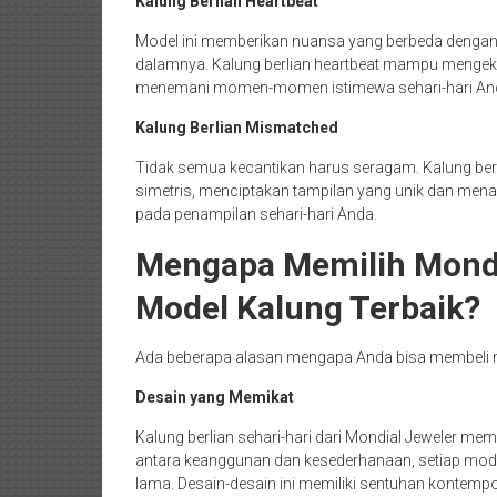
Kalung Berlian Heartbeat
Model ini memberikan nuansa yang berbeda dengan d
dalamnya. Kalung berlian heartbeat mampu mengek
menemani momen-momen istimewa sehari-hari An
Kalung Berlian Mismatched
Tidak semua kecantikan harus seragam. Kalung ber
simetris, menciptakan tampilan yang unik dan menar
pada penampilan sehari-hari Anda.
Mengapa Memilih Mondi
Model Kalung Terbaik?
Ada beberapa alasan mengapa Anda bisa membeli mod
Desain yang Memikat
Kalung berlian sehari-hari dari Mondial Jeweler me
antara keanggunan dan kesederhanaan, setiap mo
lama. Desain-desain ini memiliki sentuhan kontem