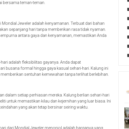
tai bersama teman-teman.
ari Mondial Jeweler adalah kenyamanan. Terbuat dari bahan
kenakan sepanjang hari tanpa memberikan rasa tidak nyaman.
sempurna antara gaya dan kenyamanan, memastikan Anda
-hari adalah fleksibilitas gayanya. Anda dapat
i busana formal hingga gaya kasual sehari-hari. Kalung ini
emberikan sentuhan kemewahan tanpa terlihat berlebihan.
an dalam setiap perhiasan mereka. Kalung berlian sehari-hari
teliti untuk memastikan kilau dan kejernihan yang luar biasa. Ini
keindahan yang akan tetap bersinar seiring waktu.
hari dari Mondial Jeweler menonjol adalah harganya yang