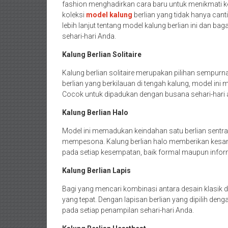
fashion menghadirkan cara baru untuk menikmati kei
koleksi
model kalung
berlian yang tidak hanya cant
lebih lanjut tentang model kalung berlian ini dan 
sehari-hari Anda.
Kalung Berlian Solitaire
Kalung berlian solitaire merupakan pilihan sempu
berlian yang berkilauan di tengah kalung, model ini 
Cocok untuk dipadukan dengan busana sehari-hari 
Kalung Berlian Halo
Model ini memadukan keindahan satu berlian sentral 
mempesona. Kalung berlian halo memberikan kesa
pada setiap kesempatan, baik formal maupun infor
Kalung Berlian Lapis
Bagi yang mencari kombinasi antara desain klasik d
yang tepat. Dengan lapisan berlian yang dipilih d
pada setiap penampilan sehari-hari Anda.