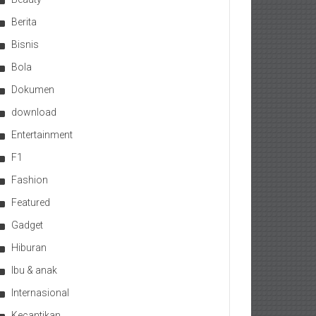
Berita
Bisnis
Bola
Dokumen
download
Entertainment
F1
Fashion
Featured
Gadget
Hiburan
Ibu & anak
Internasional
Kecantikan