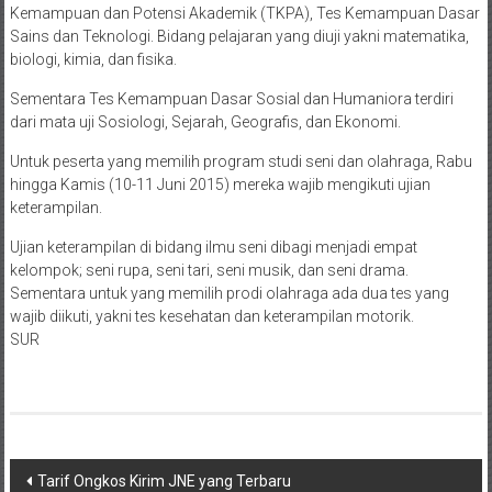
Kemampuan dan Potensi Akademik (TKPA), Tes Kemampuan Dasar
Sains dan Teknologi. Bidang pelajaran yang diuji yakni matematika,
biologi, kimia, dan fisika.
Sementara Tes Kemampuan Dasar Sosial dan Humaniora terdiri
dari mata uji Sosiologi, Sejarah, Geografis, dan Ekonomi.
Untuk peserta yang memilih program studi seni dan olahraga, Rabu
hingga Kamis (10-11 Juni 2015) mereka wajib mengikuti ujian
keterampilan.
Ujian keterampilan di bidang ilmu seni dibagi menjadi empat
kelompok; seni rupa, seni tari, seni musik, dan seni drama.
Sementara untuk yang memilih prodi olahraga ada dua tes yang
wajib diikuti, yakni tes kesehatan dan keterampilan motorik.
SUR
Navigasi
Tarif Ongkos Kirim JNE yang Terbaru