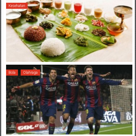
Kesehatan
Bola
Olahraga