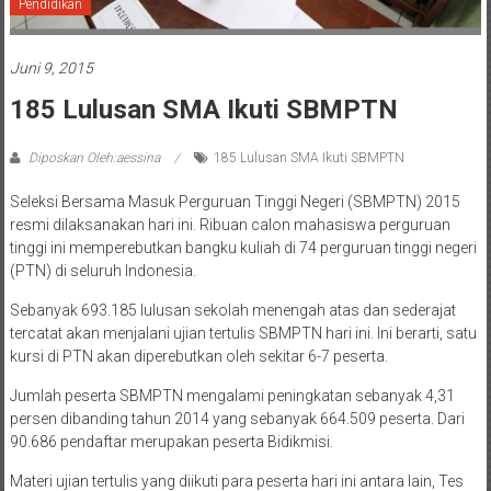
Pendidikan
Juni 9, 2015
185 Lulusan SMA Ikuti SBMPTN
Diposkan Oleh:aessina
185 Lulusan SMA Ikuti SBMPTN
Seleksi Bersama Masuk Perguruan Tinggi Negeri (SBMPTN) 2015
resmi dilaksanakan hari ini. Ribuan calon mahasiswa perguruan
tinggi ini memperebutkan bangku kuliah di 74 perguruan tinggi negeri
(PTN) di seluruh Indonesia.
Sebanyak 693.185 lulusan sekolah menengah atas dan sederajat
tercatat akan menjalani ujian tertulis SBMPTN hari ini. Ini berarti, satu
kursi di PTN akan diperebutkan oleh sekitar 6-7 peserta.
Jumlah peserta SBMPTN mengalami peningkatan sebanyak 4,31
persen dibanding tahun 2014 yang sebanyak 664.509 peserta. Dari
90.686 pendaftar merupakan peserta Bidikmisi.
Materi ujian tertulis yang diikuti para peserta hari ini antara lain, Tes