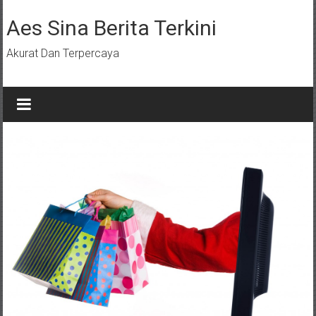
Lompat
ke
Aes Sina Berita Terkini
konten
Akurat Dan Terpercaya