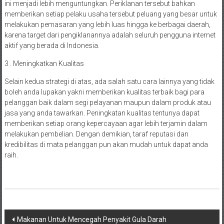
ini menjadi lebih menguntungkan. Periklanan tersebut bahkan
memberikan setiap pelaku usaha tersebut peluang yang besar untuk
melakukan pemasaran yang lebih luas hingga ke berbagai daerah,
karena target dari pengiklanannya adalah seluruh pengguna internet
aktif yang berada di Indonesia.
3 . Meningkatkan Kualitas
Selain kedua strategi di atas, ada salah satu cara lainnya yang tidak
boleh anda lupakan yakni memberikan kualitas terbaik bagi para
pelanggan baik dalam segi pelayanan maupun dalam produk atau
jasa yang anda tawarkan. Peningkatan kualitas tentunya dapat
memberikan setiap orang kepercayaan agar lebih terjamin dalam
melakukan pembelian. Dengan demikian, taraf reputasi dan
kredibilitas di mata pelanggan pun akan mudah untuk dapat anda
raih.
Navigasi
Makanan Untuk Mencegah Penyakit Gula Darah