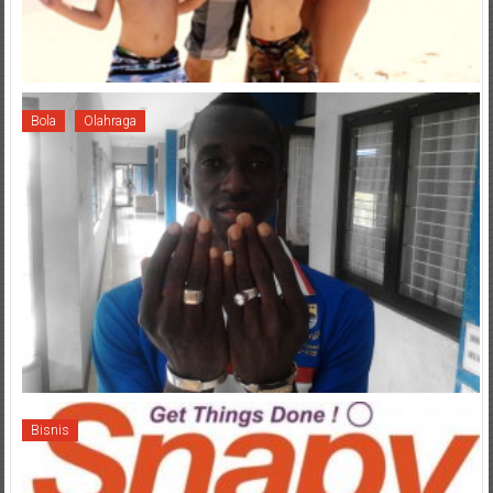
Bola
Olahraga
Bisnis