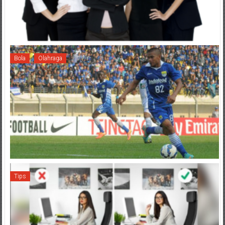
Bola
Olahraga
Tips