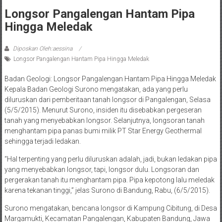
Longsor Pangalengan Hantam Pipa
Hingga Meledak
Diposkan Oleh:aessina
Longsor Pangalengan Hantam Pipa Hingga Meledak
Badan Geologi: Longsor Pangalengan Hantam Pipa Hingga Meledak
Kepala Badan Geologi Surono mengatakan, ada yang perlu
diluruskan dari pemberitaan tanah longsor di Pangalengan, Selasa
(5/5/2015). Menurut Surono, insiden itu disebabkan pergeseran
tanah yang menyebabkan longsor. Selanjutnya, longsoran tanah
menghantam pipa panas bumi milik PT Star Energy Geothermal
sehingga terjadi ledakan.
“Hal terpenting yang perlu diluruskan adalah, jadi, bukan ledakan pipa
yang menyebabkan longsor, tapi, longsor dulu. Longsoran dan
pergerakan tanah itu menghantam pipa. Pipa kepotong lalu meledak
karena tekanan tinggi,” jelas Surono di Bandung, Rabu, (6/5/2015).
Surono mengatakan, bencana longsor di Kampung Cibitung, di Desa
Margamukti, Kecamatan Pangalengan, Kabupaten Bandung, Jawa