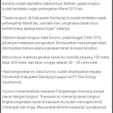
Barat itu sudah diprediksi sebelumnya. Bahkan, gejala longsor
sudah terdeteksi sejak pertengahan Maret 2015 lalu.
“Gejala longsor (di Kabupaten Bandung) ini sudah terdeteksi sejak
pertengahan Maret lalu, semakin hari, pergerakan tanah terus
berkembang, apalagi kalau hujan,” katanya.
Sebelum terjadi longsor, kata Surono, pada tanggal 2 Mei 2015,
pihaknya melakukan pengecekan. Berdasarkan hasil pengamatan,
disimpulkan bahwa adanya gerakan tanah di lokasi tersebut.
Menurutnya, mahkota gerakan tanah itu memiliki panjang 150 meter,
lebar 253 meter, dan lebar rongga retakan 20 – 30 centimeter.
Hasil pengecekan ini, kata Surono, sudah disampaikan kepada
Pemerintah Kabupaten Bandung maupun ke PT Star Energy
Geothermal.
Surono menambahkan, kawasan Pangalengan memang sangat
rawan dengan longsor. “Kawasan itu memang rawan longsor,
tingkat pergerakan tanah di kawasan itu sudah mencapai (level)
menengah dan tinggi. Masyarakat diminta waspada,” pungkasnya.