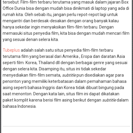
tersebut. Film-film terbaru terutama yang masuk dalam jajaran Box
Office Dunia bisa dengan mudah bisa dinikmati di laptop yang ada di
rumah kita. Oleh sebab itu, jangan perlu repot-repot lagi untuk
mengantri dan berdesak-desakan dengan orang banyak kalau
hanya sekedar ingin menyaksikan film-film terbaru. Dengan
memasuki situs penyedia film, kita bisa dengan mudah mencari film
yang sesuai denan selera kita.
Tubeplus
adalah salah satu situs penyedia film-film terbaru
terutama film yang berasal dari Amerika , Eropa dan daratan Asia
seperti film Korea, Thailand dll dengan berbagai genre yang sesuai
dengan selera kita. Disamping itu, situs ini tidak sekedar
menyediakan film-film semata,
subtitle
pun disediakan agar para
penonton yang memiliki keterbatasan dalam pemahaman bahasa
asing seperti bahasa Inggris dan Korea tidak dibuat bingung pada
saat menonton. Dengan kata lain, situs film ini dapat dikatakan
paket komplit karena berisi film asing berikut dengan
subtitle
dalam
bahasa Indonesia.