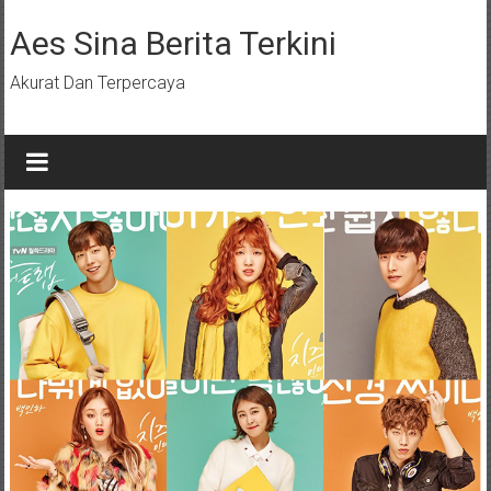
Lompat
ke
Aes Sina Berita Terkini
konten
Akurat Dan Terpercaya