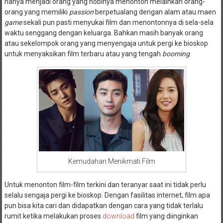
hanya menjadi orang yang hobinya menonton melainkan orang-
orang yang memiliki
passion
berpetualang dengan alam atau maen
game
sekali pun pasti menyukai film dan menontonnya di sela-sela
waktu senggang dengan keluarga. Bahkan masih banyak orang
atau sekelompok orang yang menyengaja untuk pergi ke bioskop
untuk menyaksikan film terbaru atau yang tengah
booming
.
Kemudahan Menikmati Film
Untuk menonton film-film terkini dan teranyar saat ini tidak perlu
selalu sengaja pergi ke bioskop. Dengan fasilitas internet, film apa
pun bisa kita cari dan didapatkan dengan cara yang tidak terlalu
rumit ketika melakukan proses
download
film yang diinginkan