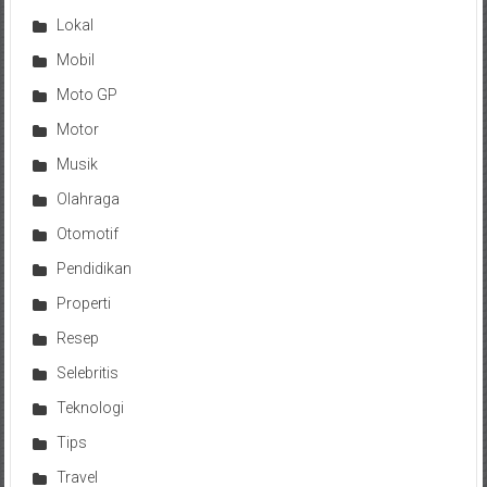
Lokal
Mobil
Moto GP
Motor
Musik
Olahraga
Otomotif
Pendidikan
Properti
Resep
Selebritis
Teknologi
Tips
Travel