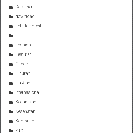
Dokumen
download
Entertainment
F1
Fashion
Featured
Gadget
Hiburan
Ibu & anak
Internasional
Kecantikan
Kesehatan
Komputer
kulit