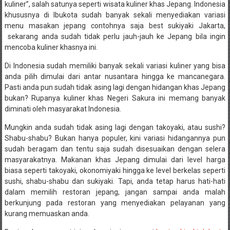
kuliner”, salah satunya seperti wisata kuliner khas Jepang. Indonesia
khususnya di Ibukota sudah banyak sekali menyediakan variasi
menu masakan jepang contohnya saja best sukiyaki Jakarta,
sekarang anda sudah tidak perlu jauh-jauh ke Jepang bila ingin
mencoba kuliner khasnya ini.
Di Indonesia sudah memiliki banyak sekali variasi kuliner yang bisa
anda pilih dimulai dari antar nusantara hingga ke mancanegara.
Pasti anda pun sudah tidak asing lagi dengan hidangan khas Jepang
bukan? Rupanya kuliner khas Negeri Sakura ini memang banyak
diminati oleh masyarakat Indonesia.
Mungkin anda sudah tidak asing lagi dengan takoyaki, atau sushi?
Shabu-shabu? Bukan hanya populer, kini variasi hidangannya pun
sudah beragam dan tentu saja sudah disesuaikan dengan selera
masyarakatnya. Makanan khas Jepang dimulai dari level harga
biasa seperti takoyaki, okonomiyaki hingga ke level berkelas seperti
sushi, shabu-shabu dan sukiyaki. Tapi, anda tetap harus hati-hati
dalam memilih restoran jepang, jangan sampai anda malah
berkunjung pada restoran yang menyediakan pelayanan yang
kurang memuaskan anda.