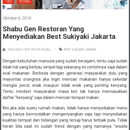
Tips
Wisata
Oktober 6, 2016
Shabu Gen Restoran Yang
Menyediakan Best Sukiyaki Jakarta
Diposkan Oleh:Windi Ariska
best sukiyaki Jakarta
Dengan kebutuhan manusia yang sudah beragam, tentu saja sudah
tidak hal yang berbau simpel lagi sekarang ini contohnya saja dalam
soal makanan. Berbeda dengan generasi masyarakat dulu yang
mayoritas orangnya jika ingin mencari makanan hanya sekedar
mengisi perut, enak maupun tidak enak yang penting kenyang.
Tentu mindset masyarakat masa kini tak hanya memasukkan
daftar “kenyang” saja dalam mencari tempat makan.
Kini jika ada suatu rumah makan, tidak hanya menyediakan menu
yang hanya bermodalkan mengenyangkan saja tapi menyediakan
kualitas tempat dan hidangan yang tersaji harus terbaik pula. Tidak
heran bila saat ini sudah trend dengan yang namanya “wisata