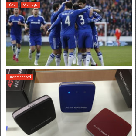
Bola
Olahraga
Uncategorized