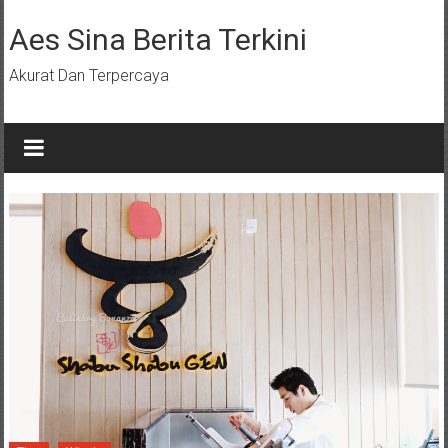
Lompat
ke
Aes Sina Berita Terkini
konten
Akurat Dan Terpercaya