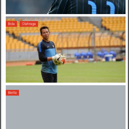
Bola
Olahraga
Berita