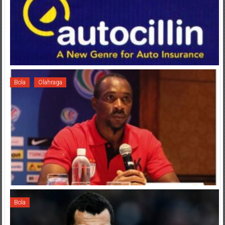
Bola
Olahraga
Bola