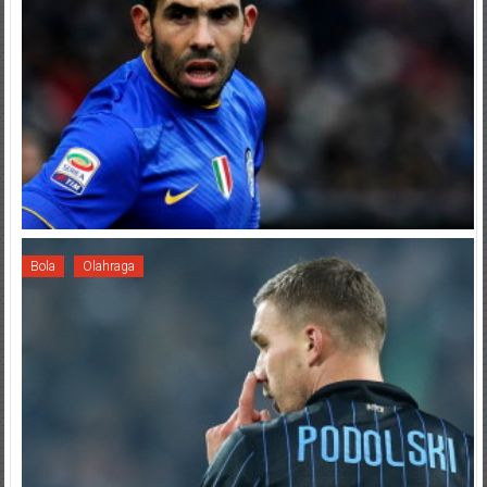
Bola
Olahraga