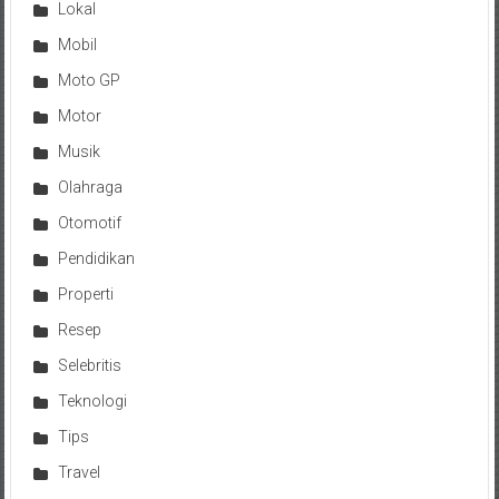
Lokal
Mobil
Moto GP
Motor
Musik
Olahraga
Otomotif
Pendidikan
Properti
Resep
Selebritis
Teknologi
Tips
Travel