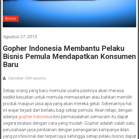
Bisnis
Agustus 27, 2015
Gopher Indonesia Membantu Pelaku
Bisnis Pemula Mendapatkan Konsumen
Baru
Diposkan Oleh:aessina
Setiap orang yang baru memulai usaha pastinya akan merasa
sedikit kesulitan untuk memulai memasarkan atau bahkan memilih
produk maupun jasa apa yang akan mereka geluti. Sebenarnya hal
ini wajar terjadi dan berlaku bagi setiap pemula. Akan tetapi, dengan
adanya
gopher Indonesia
kini permasalahan semacam itu dapat
segera teratasi dengan cara yang mudah. Gopher adalah salah satu
perusahaan jasa periklanan dengan penanganan kampanye iklan
yang profesional dan terpercaya sehingga setiap pelaku bisnis dapat