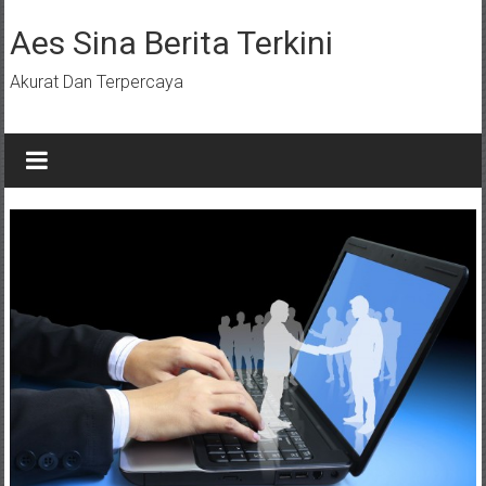
Lompat
ke
Aes Sina Berita Terkini
konten
Akurat Dan Terpercaya