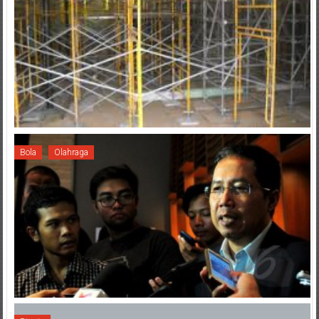
Bola
Olahraga