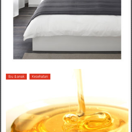
Ibu & anak
Kesehatan