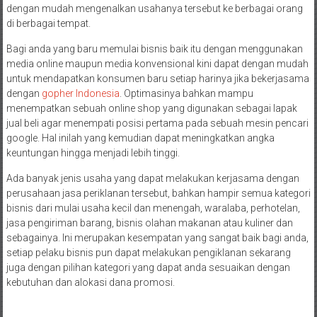
dengan mudah mengenalkan usahanya tersebut ke berbagai orang
di berbagai tempat.
Bagi anda yang baru memulai bisnis baik itu dengan menggunakan
media online maupun media konvensional kini dapat dengan mudah
untuk mendapatkan konsumen baru setiap harinya jika bekerjasama
dengan
gopher Indonesia
. Optimasinya bahkan mampu
menempatkan sebuah online shop yang digunakan sebagai lapak
jual beli agar menempati posisi pertama pada sebuah mesin pencari
google. Hal inilah yang kemudian dapat meningkatkan angka
keuntungan hingga menjadi lebih tinggi.
Ada banyak jenis usaha yang dapat melakukan kerjasama dengan
perusahaan jasa periklanan tersebut, bahkan hampir semua kategori
bisnis dari mulai usaha kecil dan menengah, waralaba, perhotelan,
jasa pengiriman barang, bisnis olahan makanan atau kuliner dan
sebagainya. Ini merupakan kesempatan yang sangat baik bagi anda,
setiap pelaku bisnis pun dapat melakukan pengiklanan sekarang
juga dengan pilihan kategori yang dapat anda sesuaikan dengan
kebutuhan dan alokasi dana promosi.