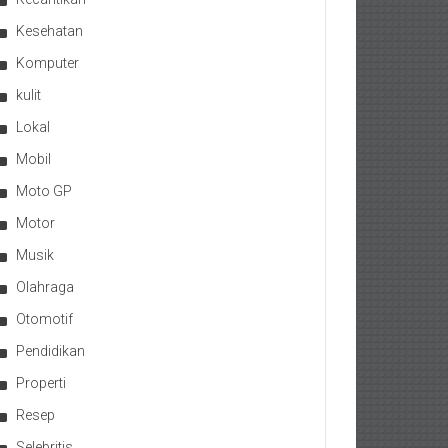
Kesehatan
Komputer
kulit
Lokal
Mobil
Moto GP
Motor
Musik
Olahraga
Otomotif
Pendidikan
Properti
Resep
Selebritis