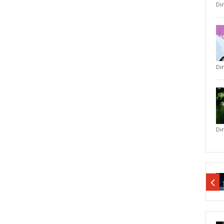
Di
Di
Di