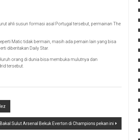
rut ahli susun formasi asal Portugal tersebut, permainan The
seperti Matic tidak bermain, masih ada pemain lain yang bisa
i diberitakan Daily Star.
seluruh orang di dunia bisa membuka mulutnya dan
id tersebut.
dez
akal Sulut Arsenal Bekuk Everton di Champions pekan ini