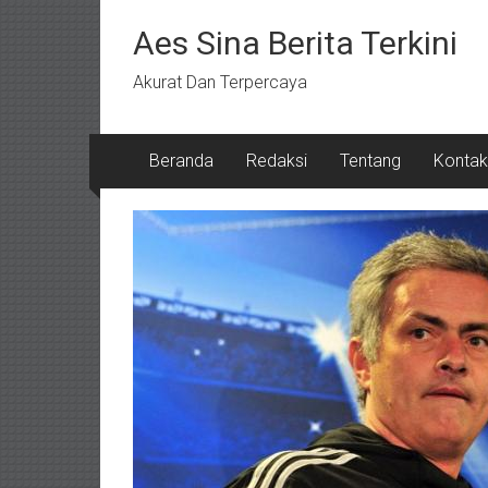
Lompat
ke
Aes Sina Berita Terkini
konten
Akurat Dan Terpercaya
Beranda
Redaksi
Tentang
Kontak