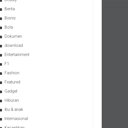
Berita
Bisnis
Bola
Dokumen
download
Entertainment
F1
Fashion
Featured
Gadget
Hiburan
Ibu & anak
Internasional
Kecantikan