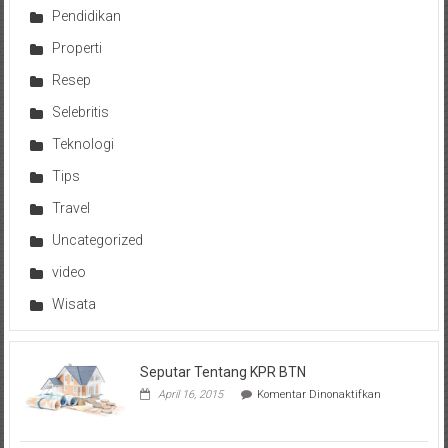
Pendidikan
Properti
Resep
Selebritis
Teknologi
Tips
Travel
Uncategorized
video
Wisata
Seputar Tentang KPR BTN
pada
April 16, 2015
Komentar Dinonaktifkan
Seputar
Tentang
KPR