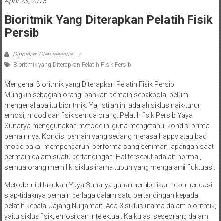
April 23, 2015
Bioritmik Yang Diterapkan Pelatih Fisik
Persib
Diposkan Oleh:aessina
Bioritmik yang Diterapkan Pelatih Fisik Persib
Mengenal Bioritmik yang Diterapkan Pelatih Fisik Persib
Mungkin sebagian orang, bahkan pemain sepakbola, belum
mengenal apa itu bioritmik. Ya, istilah ini adalah siklus naik-turun
emosi, mood dan fisik semua orang. Pelatih fisik Persib Yaya
Sunarya menggunakan metode ini guna mengetahui kondisi prima
pemainnya. Kondisi pemain yang sedang merasa happy atau bad
mood bakal mempengaruhi performa sang seniman lapangan saat
bermain dalam suatu pertandingan. Hal tersebut adalah normal,
semua orang memiliki siklus irama tubuh yang mengalami fluktuasi.
Metode ini dilakukan Yaya Sunarya guna memberikan rekomendasi
siap-tidaknya pemain berlaga dalam satu pertandingan kepada
pelatih kepala, Jajang Nurjaman. Ada 3 siklus utama dalam bioritmik,
yaitu siklus fisik, emosi dan intelektual. Kalkulasi seseorang dalam