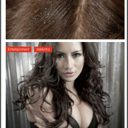
Entertainment
Selebritis