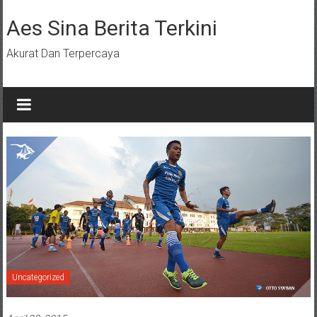
Lompat
ke
Aes Sina Berita Terkini
konten
Akurat Dan Terpercaya
Uncategorized