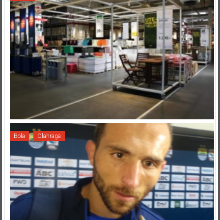
Bola
Olahraga