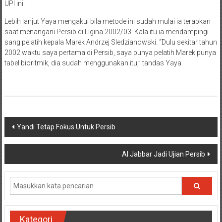
UPI ini.
Lebih lanjut Yaya mengakui bila metode ini sudah mulai ia terapkan
saat menangani Persib di Ligina 2002/03. Kala itu ia mendampingi
sang pelatih kepala Marek Andrzej Sledzianowski. “Dulu sekitar tahun
2002 waktu saya pertama di Persib, saya punya pelatih Marek punya
tabel bioritmik, dia sudah menggunakan itu,” tandas Yaya.
Navigasi
Yandi Tetap Fokus Untuk Persib
pos
Al Jabbar Jadi Ujian Persib
Kategori