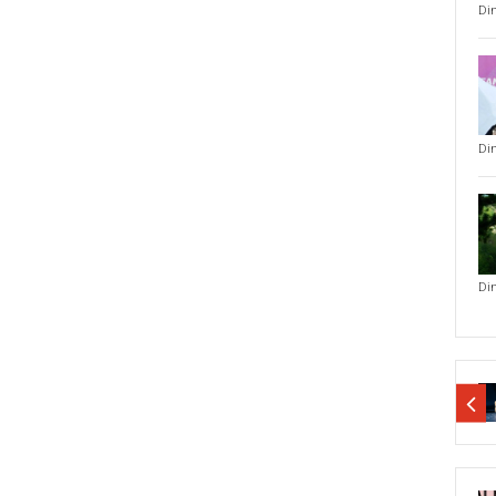
Di
Di
Di