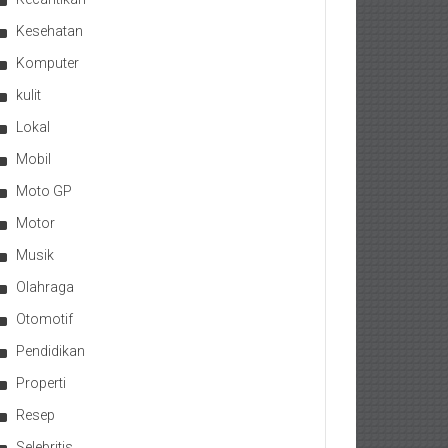
Kesehatan
Komputer
kulit
Lokal
Mobil
Moto GP
Motor
Musik
Olahraga
Otomotif
Pendidikan
Properti
Resep
Selebritis