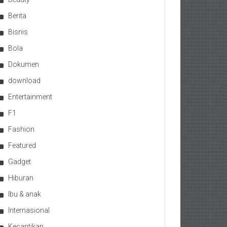
Berita
Bisnis
Bola
Dokumen
download
Entertainment
F1
Fashion
Featured
Gadget
Hiburan
Ibu & anak
Internasional
Kecantikan