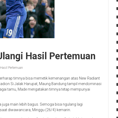
Ulangi Hasil Pertemuan
 Hasil Pertemuan
erharap timnya bisa memetik kemenangan atas New Radiant
Stadion Si Jalak Harupat, Maung Bandung tampil mendominasi
 sebagai tamu, Made mengatakan timnya tetap mempunyai
a juga main lebih bagus. Semoga bisa ngulang lagi
u saat diwawancara, Minggu (26/4) kemarin.