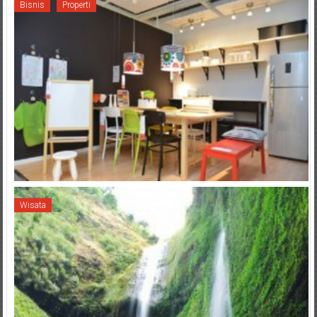
Bisnis
Properti
Wisata