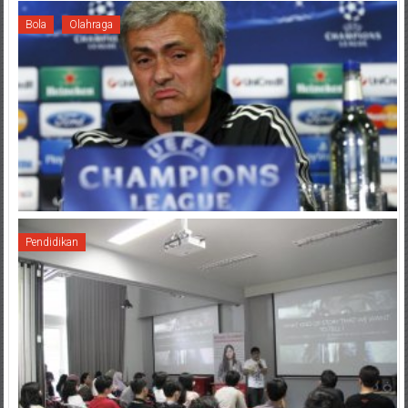
Bola
Olahraga
Pendidikan