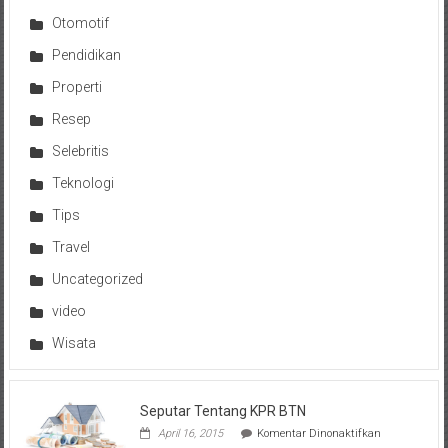
Otomotif
Pendidikan
Properti
Resep
Selebritis
Teknologi
Tips
Travel
Uncategorized
video
Wisata
Seputar Tentang KPR BTN
pada
April 16, 2015
Komentar Dinonaktifkan
Seputar