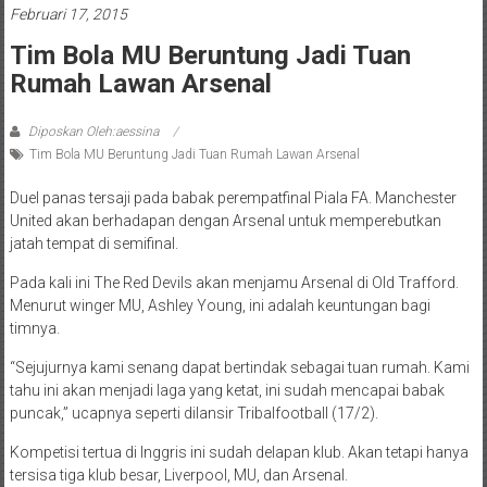
Februari 17, 2015
Tim Bola MU Beruntung Jadi Tuan
Rumah Lawan Arsenal
Diposkan Oleh:aessina
Tim Bola MU Beruntung Jadi Tuan Rumah Lawan Arsenal
Duel panas tersaji pada babak perempatfinal Piala FA. Manchester
United akan berhadapan dengan Arsenal untuk memperebutkan
jatah tempat di semifinal.
Pada kali ini The Red Devils akan menjamu Arsenal di Old Trafford.
Menurut winger MU, Ashley Young, ini adalah keuntungan bagi
timnya.
“Sejujurnya kami senang dapat bertindak sebagai tuan rumah. Kami
tahu ini akan menjadi laga yang ketat, ini sudah mencapai babak
puncak,” ucapnya seperti dilansir Tribalfootball (17/2).
Kompetisi tertua di Inggris ini sudah delapan klub. Akan tetapi hanya
tersisa tiga klub besar, Liverpool, MU, dan Arsenal.