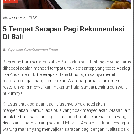
Bisnis
November 3, 2018
5 Tempat Sarapan Pagi Rekomendasi
Di Bali
Diposkan Oleh:Sulaeman Eman
Bagi yang baru pertama kali ke Bali, salah satu tantangan yang harus
dihadapi adalah mencari tempat untuk bersantap yang tepat. Apalagi
jika Anda memiliki beberapa kriteria khusus, misalnya memilih
restoran dengan harga terjangkau. Atau, bagi umat Islam, memilih
restoran yang menyajikan makanan halal sangat penting dan wajib
hukumnya.
Khusus untuk sarapan pagi, biasanya pihak hotel akan
menyediakan. Namun, ada pula yang tidak menyediakan. Alasan lain
untuk berburu sarapan pagi di luar hotel adalah karena menu yang
disajikan di hotel kurang sesuai. Untuk itu, Anda perlu tahu beberapa
warung makan yang menyajikan sarapan pagi dengan kualitas baik