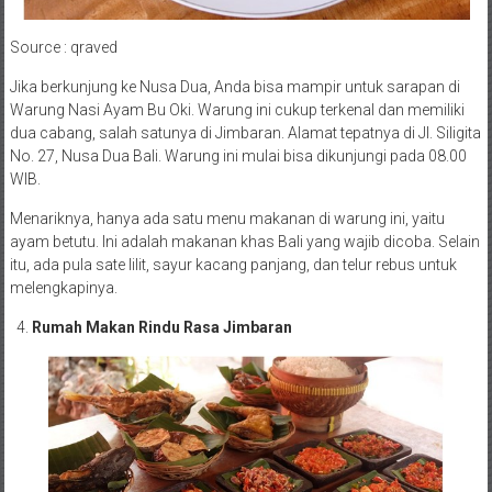
Source : qraved
Jika berkunjung ke Nusa Dua, Anda bisa mampir untuk sarapan di
Warung Nasi Ayam Bu Oki. Warung ini cukup terkenal dan memiliki
dua cabang, salah satunya di Jimbaran. Alamat tepatnya di Jl. Siligita
No. 27, Nusa Dua Bali. Warung ini mulai bisa dikunjungi pada 08.00
WIB.
Menariknya, hanya ada satu menu makanan di warung ini, yaitu
ayam betutu. Ini adalah makanan khas Bali yang wajib dicoba. Selain
itu, ada pula sate lilit, sayur kacang panjang, dan telur rebus untuk
melengkapinya.
Rumah Makan Rindu Rasa Jimbaran