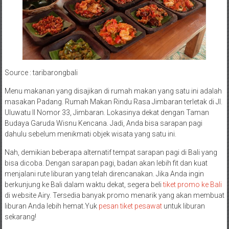
Source : taribarongbali
Menu makanan yang disajikan di rumah makan yang satu ini adalah
masakan Padang. Rumah Makan Rindu Rasa Jimbaran terletak di Jl.
Uluwatu II Nomor 33, Jimbaran. Lokasinya dekat dengan Taman
Budaya Garuda Wisnu Kencana. Jadi, Anda bisa sarapan pagi
dahulu sebelum menikmati objek wisata yang satu ini.
Nah, demikian beberapa alternatif tempat sarapan pagi di Bali yang
bisa dicoba. Dengan sarapan pagi, badan akan lebih fit dan kuat
menjalani rute liburan yang telah direncanakan. Jika Anda ingin
berkunjung ke Bali dalam waktu dekat, segera beli
tiket promo ke Bali
di website Airy. Tersedia banyak promo menarik yang akan membuat
liburan Anda lebih hemat.Yuk
pesan tiket pesawat
untuk liburan
sekarang!