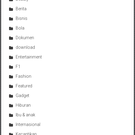
Berita
Bisnis
Bola
Dokumen
download
Entertainment
F1
Fashion
Featured
Gadget
Hiburan
Ibu & anak
Internasional
Kecantikan