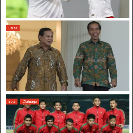
Berita
Bola
Olahraga