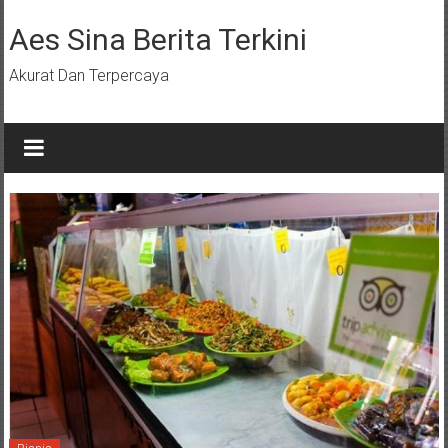
Lompat
ke
Aes Sina Berita Terkini
konten
Akurat Dan Terpercaya