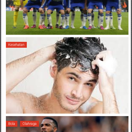
Kesehatan
Bola
Olahraga