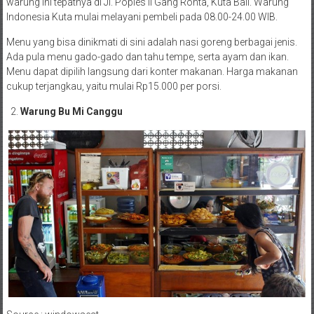
warung ini tepatnya di Jl. Popies II Gang Ronta, Kuta Bali. Warung
Indonesia Kuta mulai melayani pembeli pada 08.00-24.00 WIB.
Menu yang bisa dinikmati di sini adalah nasi goreng berbagai jenis.
Ada pula menu gado-gado dan tahu tempe, serta ayam dan ikan.
Menu dapat dipilih langsung dari konter makanan. Harga makanan
cukup terjangkau, yaitu mulai Rp15.000 per porsi.
Warung Bu Mi Canggu