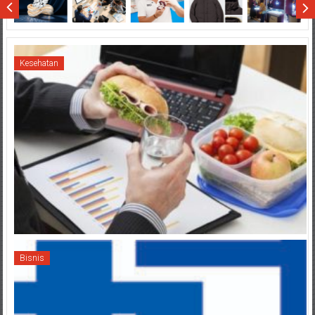
Sumatera
Kesehatan
Bisnis