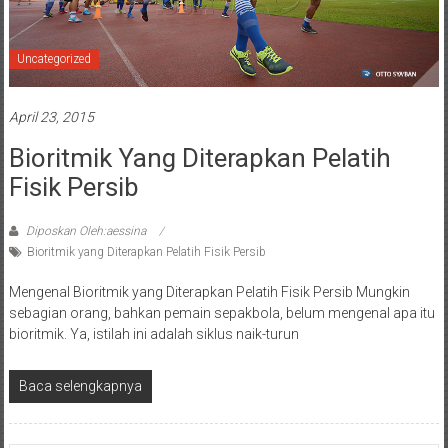
Uncategorized
April 23, 2015
Bioritmik Yang Diterapkan Pelatih
Fisik Persib
Diposkan Oleh:aessina
Bioritmik yang Diterapkan Pelatih Fisik Persib
Mengenal Bioritmik yang Diterapkan Pelatih Fisik Persib Mungkin
sebagian orang, bahkan pemain sepakbola, belum mengenal apa itu
bioritmik. Ya, istilah ini adalah siklus naik-turun
Baca selengkapnya