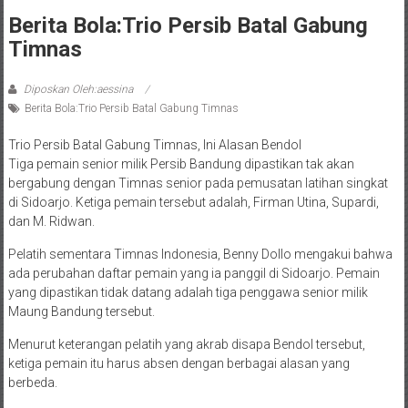
Berita Bola:Trio Persib Batal Gabung
Timnas
Diposkan Oleh:aessina
Berita Bola:Trio Persib Batal Gabung Timnas
Trio Persib Batal Gabung Timnas, Ini Alasan Bendol
Tiga pemain senior milik Persib Bandung dipastikan tak akan
bergabung dengan Timnas senior pada pemusatan latihan singkat
di Sidoarjo. Ketiga pemain tersebut adalah, Firman Utina, Supardi,
dan M. Ridwan.
Pelatih sementara Timnas Indonesia, Benny Dollo mengakui bahwa
ada perubahan daftar pemain yang ia panggil di Sidoarjo. Pemain
yang dipastikan tidak datang adalah tiga penggawa senior milik
Maung Bandung tersebut.
Menurut keterangan pelatih yang akrab disapa Bendol tersebut,
ketiga pemain itu harus absen dengan berbagai alasan yang
berbeda.