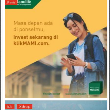
Bisnis
Bola
Olahraga