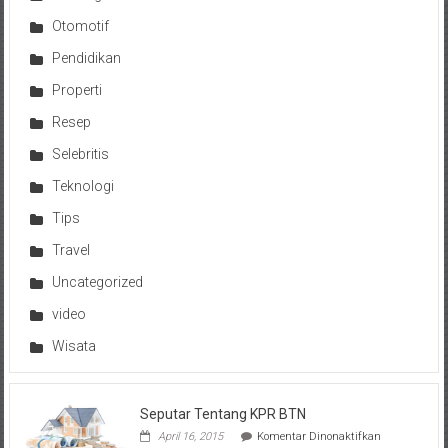
Otomotif
Pendidikan
Properti
Resep
Selebritis
Teknologi
Tips
Travel
Uncategorized
video
Wisata
Seputar Tentang KPR BTN
pada
April 16, 2015
Komentar Dinonaktifkan
Seputar