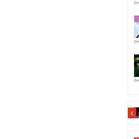
Di
Di
Di