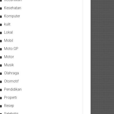
Kesehatan
Komputer
kulit
Lokal
Mobil
Moto GP
Motor
Musik
Olahraga
Otomotif
Pendidikan
Properti
Resep
Selebritis