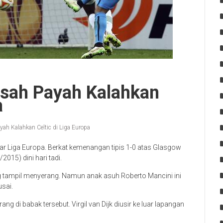
usah Payah Kalahkan
a
yah Kalahkan Celtic di Liga Europa
ar Liga Europa. Berkat kemenangan tipis 1-0 atas Glasgow
2015) dini hari tadi.
g tampil menyerang. Namun anak asuh Roberto Mancini ini
sai.
ng di babak tersebut. Virgil van Dijk diusir ke luar lapangan