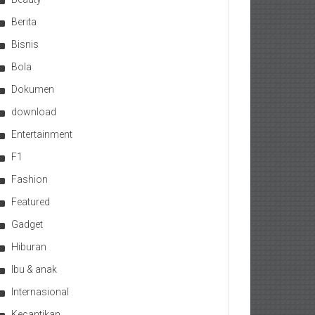
Berita
Bisnis
Bola
Dokumen
download
Entertainment
F1
Fashion
Featured
Gadget
Hiburan
Ibu & anak
Internasional
Kecantikan