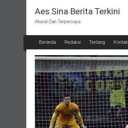
Lompat
ke
Aes Sina Berita Terkini
konten
Akurat Dan Terpercaya
Beranda
Redaksi
Tentang
Kontak