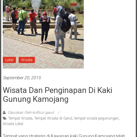
Lokal
Wisata
September 20, 2015
Wisata Dan Penginapan Di Kaki
Gunung Kamojang
Diposkan Oleh:kofitozi garut
Tempat Wisata
,
Tempat Wisata di Garut
,
tempat wisata pegunungan
,
Wisata Lokal
Tempat yang strategis di Kawasan kaki Gunung Kamojang telah