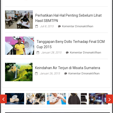
Tentang
KPR
BTN
Perhatikan Hal-Hal Penting Sebelum Lihat
Hasil SBMTPN
pada
Juli 8, 2015
Komentar Dinonaktifkan
Perhatikan
Hal-
Hal
Tanggapan Beny Dollo Terhadap Final SCM
Penting
Sebelum
Cup 2015
Lihat
pada
Januari 28, 2015
Komentar Dinonaktifkan
Hasil
Tanggap
SBMTPN
Beny
Dollo
Keindahan Air Terjun di Wisata Sumatera
Terhadap
Final
pada
Januari 26, 2015
Komentar Dinonaktifkan
SCM
Keindahan
Cup
Air
2015
Terjun
di
Wisata
Sumatera