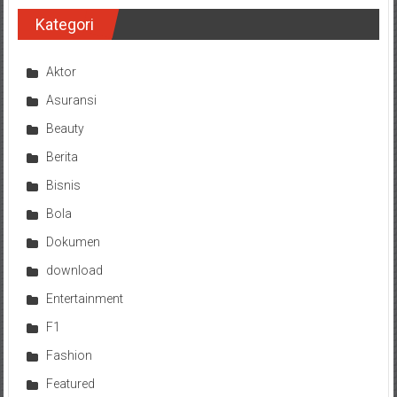
Kategori
Aktor
Asuransi
Beauty
Berita
Bisnis
Bola
Dokumen
download
Entertainment
F1
Fashion
Featured