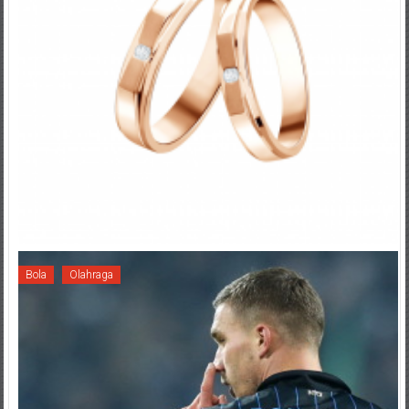
Bola
Olahraga