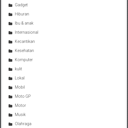
Gadget
Hiburan
Ibu & anak
Internasional
Kecantikan
Kesehatan
Komputer
kulit
Lokal
Mobil
Moto GP
Motor
Musik
Olahraga