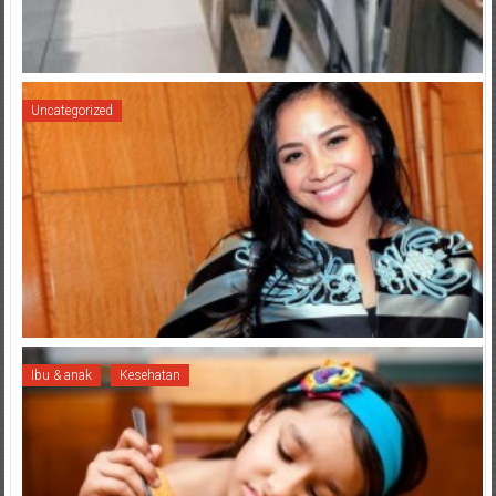
Uncategorized
Ibu & anak
Kesehatan