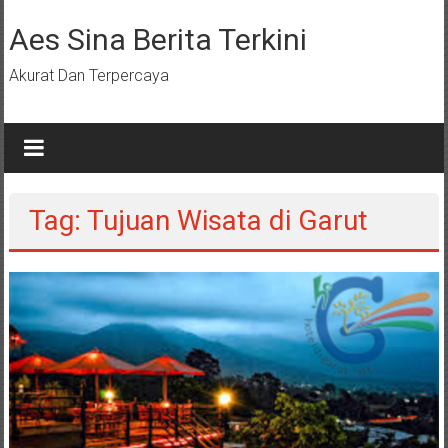
Lompat
ke
Aes Sina Berita Terkini
konten
Akurat Dan Terpercaya
Tag: Tujuan Wisata di Garut