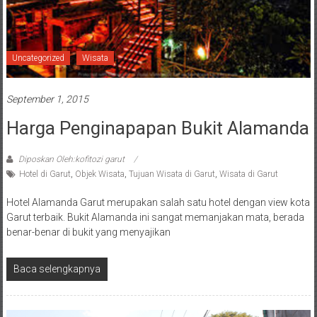
Uncategorized
Wisata
September 1, 2015
Harga Penginapapan Bukit Alamanda
Diposkan Oleh:kofitozi garut
Hotel di Garut
,
Objek Wisata
,
Tujuan Wisata di Garut
,
Wisata di Garut
Hotel Alamanda Garut merupakan salah satu hotel dengan view kota
Garut terbaik. Bukit Alamanda ini sangat memanjakan mata, berada
benar-benar di bukit yang menyajikan
Baca selengkapnya