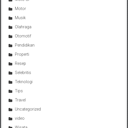
Motor
Musik
Olahraga
Otomotif
Pendidikan
Properti
Resep
Selebritis
Teknologi
Tips
Travel
Uncategorized
video
Wisata