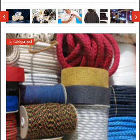
di
Wisata
Sumatera
Uncategorized