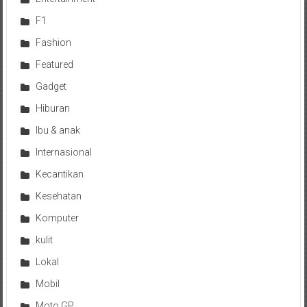
F1
Fashion
Featured
Gadget
Hiburan
Ibu & anak
Internasional
Kecantikan
Kesehatan
Komputer
kulit
Lokal
Mobil
Moto GP