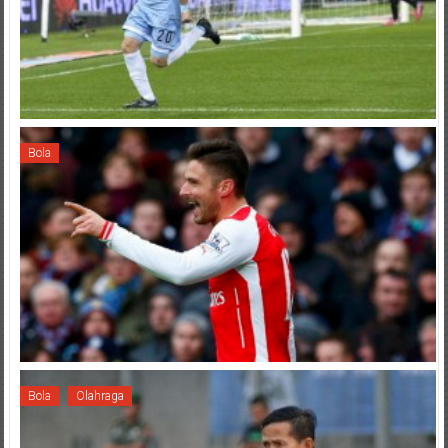
Bola
Bola
Olahraga