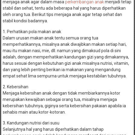
menjaga anak agar dalam masa
perkembangan anak
menjadi tetap
stabil dan sehat, tentu ada beberapa hal yang harus diperhatikan
oleh orang tua. Berikut tips menjaga anak agar tetap sehat dan
stabil kondisi badannya.
1. Perhatikan pola makan anak
Dalam urusan makan anak tentu semua orang tua
memperhatikannya, misalnya anak diwajibkan makan setiap hari,
mau itu makan nasi, mie, dll. namun yang dimaksud pola di sini
adalah, dengan memperhatikan kandungan gizi yang dimakannya,
harus sesuai dengan kebutuhan gizi anak misalnya nutrisi, vitamin,
dan yang lebih penting berikan ia makanan yang mengandung
empat sehat lima sempurna untuk menjaga kestabilan tubuhnya.
2. Kebersihan
Menjaga kebersihan anak dengan tidak membiarkannya kotor
merupakan kewajiban sebagai orang tua, misalnya menjaga
kebersihan tubuhnya, giginya serta kebersihan pakaian apabila ia
sehabis main atau kotor-kotoran.
3. Kandungan nutrisi dari susu
Selanjutnya hal yang harus diperhatikan dalam tahap