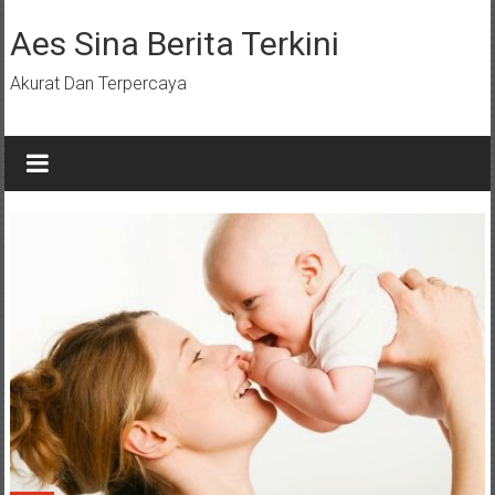
Lompat
ke
Aes Sina Berita Terkini
konten
Akurat Dan Terpercaya