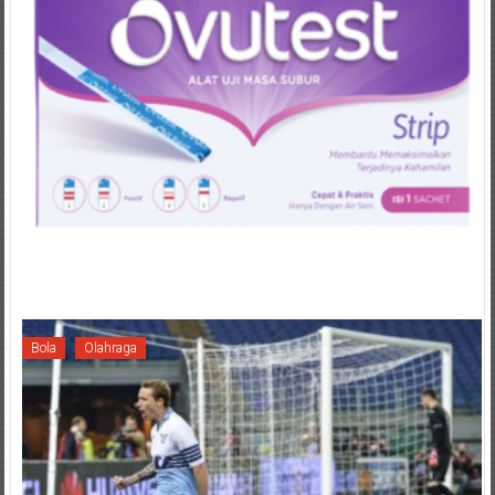
Bola
Olahraga