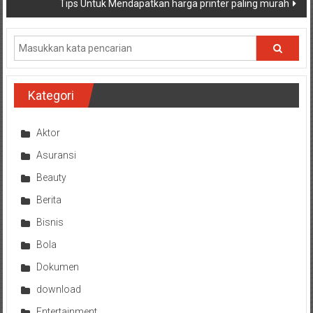
Tips Untuk Mendapatkan harga printer paling murah
Kategori
Aktor
Asuransi
Beauty
Berita
Bisnis
Bola
Dokumen
download
Entertainment