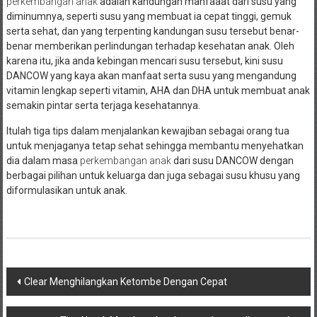
perkembangan anak
adalah kandungan manfaaat dari susu yang
diminumnya, seperti susu yang membuat ia cepat tinggi, gemuk
serta sehat, dan yang terpenting kandungan susu tersebut benar-
benar memberikan perlindungan terhadap kesehatan anak. Oleh
karena itu, jika anda kebingan mencari susu tersebut, kini susu
DANCOW yang kaya akan manfaat serta susu yang mengandung
vitamin lengkap seperti vitamin, AHA dan DHA untuk membuat anak
semakin pintar serta terjaga kesehatannya.
Itulah tiga tips dalam menjalankan kewajiban sebagai orang tua
untuk menjaganya tetap sehat sehingga membantu menyehatkan
dia dalam masa
perkembangan anak
dari susu DANCOW dengan
berbagai pilihan untuk keluarga dan juga sebagai susu khusu yang
diformulasikan untuk anak.
Navigasi
Clear Menghilangkan Ketombe Dengan Cepat
pos