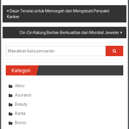
Navigasi
Daun Teratai untuk Mencegah dan Mengobati Penyakit
Kanker
pos
Ciri-Ciri Kalung Berlian Berkualitas dari Mondial Jeweler
Kategori
Aktor
Asuransi
Beauty
Berita
Bisnis