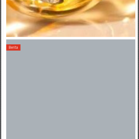
Berita