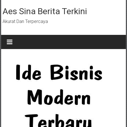
Lompat
ke
Aes Sina Berita Terkini
konten
Akurat Dan Terpercaya