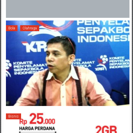
Bola
Olahraga
Bisnis