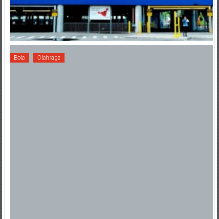
Bola
Olahraga