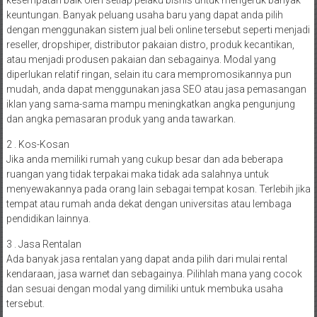
kesempatan baik oleh setiap pelaku bisnis untuk mengeruk banyak
keuntungan. Banyak peluang usaha baru yang dapat anda pilih
dengan menggunakan sistem jual beli online tersebut seperti menjadi
reseller, dropshiper, distributor pakaian distro, produk kecantikan,
atau menjadi produsen pakaian dan sebagainya. Modal yang
diperlukan relatif ringan, selain itu cara mempromosikannya pun
mudah, anda dapat menggunakan jasa SEO atau jasa pemasangan
iklan yang sama-sama mampu meningkatkan angka pengunjung
dan angka pemasaran produk yang anda tawarkan.
2 . Kos-Kosan
Jika anda memiliki rumah yang cukup besar dan ada beberapa
ruangan yang tidak terpakai maka tidak ada salahnya untuk
menyewakannya pada orang lain sebagai tempat kosan. Terlebih jika
tempat atau rumah anda dekat dengan universitas atau lembaga
pendidikan lainnya.
3 . Jasa Rentalan
Ada banyak jasa rentalan yang dapat anda pilih dari mulai rental
kendaraan, jasa warnet dan sebagainya. Pilihlah mana yang cocok
dan sesuai dengan modal yang dimiliki untuk membuka usaha
tersebut.