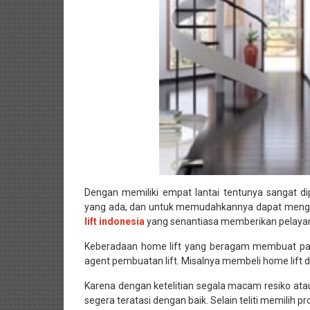
Dengan memiliki empat lantai tentunya sangat di
yang ada, dan untuk memudahkannya dapat mengg
lift indonesia
yang senantiasa memberikan pelaya
Keberadaan home lift yang beragam membuat para
agent pembuatan lift. Misalnya membeli home lift
Karena dengan ketelitian segala macam resiko ata
segera teratasi dengan baik. Selain teliti memilih 