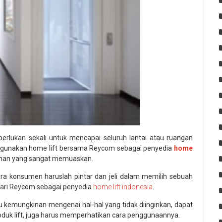
perlukan sekali untuk mencapai seluruh lantai atau ruangan
unakan home lift bersama Reycom sebagai penyedia
home
nan yang sangat memuaskan.
 konsumen haruslah pintar dan jeli dalam memilih sebuah
 dari Reycom sebagai penyedia
home lift indonesia
.
u kemungkinan mengenai hal-hal yang tidak diinginkan, dapat
produk lift, juga harus memperhatikan cara penggunaannya.