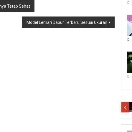
Di
nya Tetap Sehat
Model Lemari Dapur Terbaru Sesuai Ukuran
Di
Di