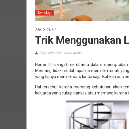
Teknologi
Mei 6, 2017
Trik Menggunakan L
Diposkan Oleh:Windi Ariska
Home lift
sangat membantu dalam menciptakan se
Memang tidak mudah apabila memiliki rumah yang 
yang hanya memiliki satu lantai saja. Bahkan ada 
Hal tersebut karena memang kebutuhan akan temp
keluarga yang cukup banyak atau memang karena kei