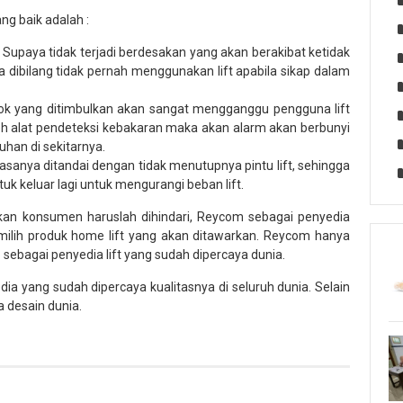
g baik adalah :
. Supaya tidak terjadi berdesakan yang akan berakibat ketidak
dibilang tidak pernah menggunakan lift apabila sikap dalam
okok yang ditimbulkan akan sangat mengganggu pengguna lift
oleh alat pendeteksi kebakaran maka akan alarm akan berbunyi
han di sekitarnya.
 biasanya ditandai dengan tidak menutupnya pintu lift, sehingga
tuk keluar lagi untuk mengurangi beban lift.
kan konsumen haruslah dihindari, Reycom sebagai penyedia
ilih produk home lift yang akan ditawarkan. Reycom hanya
ebagai penyedia lift yang sudah dipercaya dunia.
ia yang sudah dipercaya kualitasnya di seluruh dunia. Selain
a desain dunia.