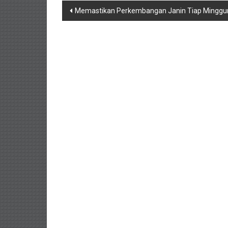
Navigasi
Memastikan Perkembangan Janin Tiap Minggu
pos