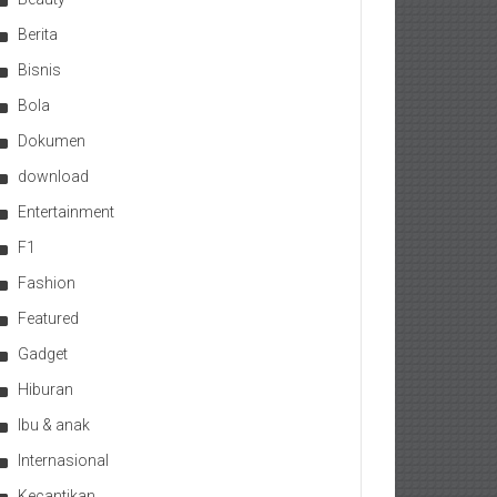
Berita
Bisnis
Bola
Dokumen
download
Entertainment
F1
Fashion
Featured
Gadget
Hiburan
Ibu & anak
Internasional
Kecantikan