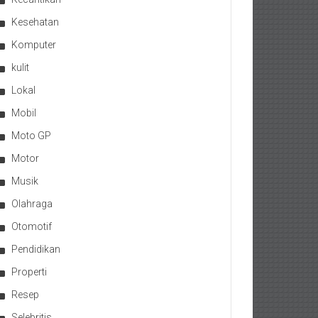
Kesehatan
Komputer
kulit
Lokal
Mobil
Moto GP
Motor
Musik
Olahraga
Otomotif
Pendidikan
Properti
Resep
Selebritis