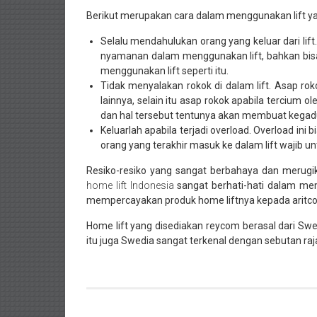
Berikut merupakan cara dalam menggunakan lift yan
Selalu mendahulukan orang yang keluar dari lift
nyamanan dalam menggunakan lift, bahkan bisa 
menggunakan lift seperti itu.
Tidak menyalakan rokok di dalam lift. Asap r
lainnya, selain itu asap rokok apabila tercium 
dan hal tersebut tentunya akan membuat kegadu
Keluarlah apabila terjadi overload. Overload ini
orang yang terakhir masuk ke dalam lift wajib un
Resiko-resiko yang sangat berbahaya dan merugi
home lift Indonesia
sangat berhati-hati dalam mem
mempercayakan produk home liftnya kepada aritco s
Home lift yang disediakan reycom berasal dari Swed
itu juga Swedia sangat terkenal dengan sebutan raj