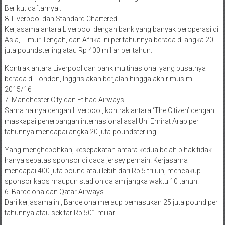
Berikut daftarnya :
8. Liverpool dan Standard Chartered
Kerjasama antara Liverpool dengan bank yang banyak beroperasi di
Asia, Timur Tengah, dan Afrika ini per tahunnya berada di angka 20
juta poundsterling atau Rp 400 miliar per tahun.
Kontrak antara Liverpool dan bank multinasional yang pusatnya
berada di London, Inggris akan berjalan hingga akhir musim
2015/16
7. Manchester City dan Etihad Airways
Sama halnya dengan Liverpool, kontrak antara ‘The Citizen’ dengan
maskapai penerbangan internasional asal Uni Emirat Arab per
tahunnya mencapai angka 20 juta poundsterling.
Yang menghebohkan, kesepakatan antara kedua belah pihak tidak
hanya sebatas sponsor di dada jersey pemain. Kerjasama
mencapai 400 juta pound atau lebih dari Rp 5 triliun, mencakup
sponsor kaos maupun stadion dalam jangka waktu 10 tahun.
6. Barcelona dan Qatar Airways
Dari kerjasama ini, Barcelona meraup pemasukan 25 juta pound per
tahunnya atau sekitar Rp 501 miliar .