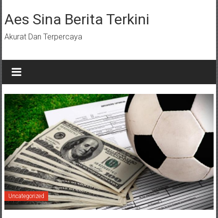
Lompat
ke
Aes Sina Berita Terkini
konten
Akurat Dan Terpercaya
Uncategorized