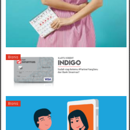
Bisnis
Bisnis