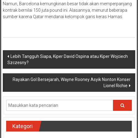
Namun, Barcelona kemungkinan besar tidak akan memperpanjang
kontrak bernilai 150 juta pound ini. Alasannya, menurut beberapa
sumber karena Qatar mendanai kelompok garis keras Hamas.
Navigasi
Lebih Tangguh Siapa, Kiper David Ospina atau Kiper Wojciech
Szczesny?
pos
Rayakan Gol Bersejarah, Wayne Rooney Asyik Nonton Konser
Lionel Richie
Kategori