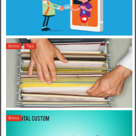
Bisnis
Tips
Bisnis