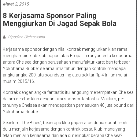
Maret 2, 2015
8 Kerjasama Sponsor Paling
Menggiurkan Di Jagad Sepak Bola
Diposkan Oleh:aessina
Kerjasama sponsor dengan nilai kontrak menggiurkan kian ramai
menghampiri klub-klub papan atas Eropa. Teranyar tentu kerjasama
antara Chelsea dengan perusahaan manufaktur karet ban terbesar
Yokohama Rubber selama lima tahun dengan kontrak mencapai
angka angka 200 juta poundsterling atau sekitar Rp 4 triliun mulai
musim 2015/16.
Kontrak dengan angka fantastis itu langsung menempatkan Chelsea
dalam deretan klub dengan nilai sponsor fantastis. Maklum, per
tahunnya Chelsea akan mendapatkan pemasukan 40 juta pound dari
Yokohama Rubber.
Sebelum ‘The Blues’, beberapa klub papan atas dunia sudah lebih
dulu menjalin kerjasama dengan kontrak besar. Klub mana yang
telah menjalin kerjasama dan ada di peringkat berapa Chelsea?