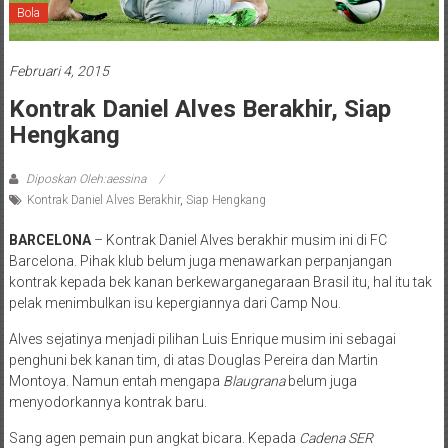
Bola
Februari 4, 2015
Kontrak Daniel Alves Berakhir, Siap
Hengkang
Diposkan Oleh:aessina
Kontrak Daniel Alves Berakhir
,
Siap Hengkang
BARCELONA
– Kontrak Daniel Alves berakhir musim ini di FC
Barcelona. Pihak klub belum juga menawarkan perpanjangan
kontrak kepada bek kanan berkewarganegaraan Brasil itu, hal itu tak
pelak menimbulkan isu kepergiannya dari Camp Nou.
Alves sejatinya menjadi pilihan Luis Enrique musim ini sebagai
penghuni bek kanan tim, di atas Douglas Pereira dan Martin
Montoya. Namun entah mengapa
Blaugrana
belum juga
menyodorkannya kontrak baru.
Sang agen pemain pun angkat bicara. Kepada
Cadena SER