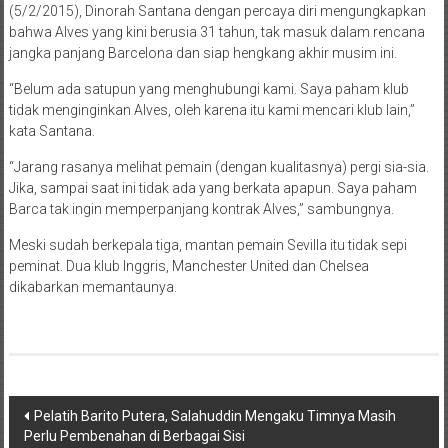
(5/2/2015), Dinorah Santana dengan percaya diri mengungkapkan
bahwa Alves yang kini berusia 31 tahun, tak masuk dalam rencana
jangka panjang Barcelona dan siap hengkang akhir musim ini.
“Belum ada satupun yang menghubungi kami. Saya paham klub
tidak menginginkan Alves, oleh karena itu kami mencari klub lain,”
kata Santana.
“Jarang rasanya melihat pemain (dengan kualitasnya) pergi sia-sia.
Jika, sampai saat ini tidak ada yang berkata apapun. Saya paham
Barca tak ingin memperpanjang kontrak Alves,” sambungnya.
Meski sudah berkepala tiga, mantan pemain Sevilla itu tidak sepi
peminat. Dua klub Inggris, Manchester United dan Chelsea
dikabarkan memantaunya.
Navigasi
Pelatih Barito Putera, Salahuddin Mengaku Timnya Masih
Perlu Pembenahan di Berbagai Sisi