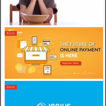
Bisnis
Bisnis