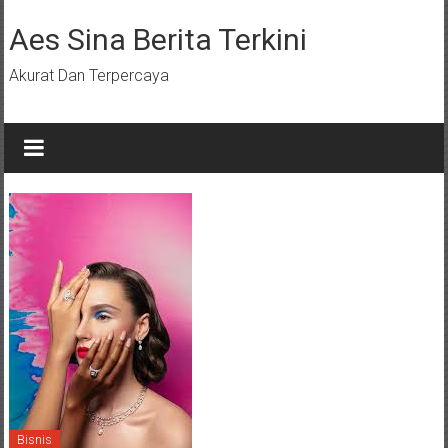
Lompat
ke
Aes Sina Berita Terkini
konten
Akurat Dan Terpercaya
Bisnis