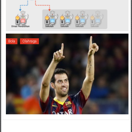
Bola
Olahraga