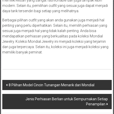
memiliki kesan yang sangat fashionable dan juga tampak lebih
modern. Selain itu, pemilihan outfit yang sesuai juga dapat menjadi
daya tarik tersendiri bagi setiap yang melihatnya.
Berbagai pilihan outfit yang akan anda gunakan juga menjadi hal
penting yang perlu diperhatikan. Selain itu, memilih perhiasan yang
sesuai juga menjadi hal yang tidak kalah penting. Anda bisa
mendapatkan perhiasan yang berkualitas pada koleksi Mondial
Jewelry. Koleksi Mondial Jewelry ini menjadi koleksi yang terjamin
dan juga terpercaya. Selain itu, koleksi ini juga menjadi koleksi yang
memiliki banyak peminat.
Navigasi
8 Pilihan Model Cincin Tunangan Menarik dari Mondial
pos
Jenis Perhiasan Berlian untuk Sempurnakan Setiap
Penampilan