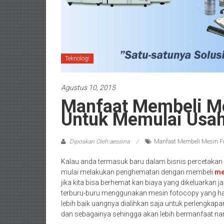
Teknologi
Agustus 10, 2015
Manfaat Membeli M
Untuk Memulai Usa
Diposkan Oleh:aessina
Manfaat Membeli Mesin F
Kalau anda termasuk baru dalam bisnis percetakan p
mulai melakukan penghematan dengan membeli
me
jika kita bisa berhemat kan biaya yang dikeluarkan 
terburu-buru menggunakan mesin fotocopy yang harg
lebih baik uangnya dialihkan saja untuk perlengkapan 
dan sebagainya sehingga akan lebih bermanfaat nan