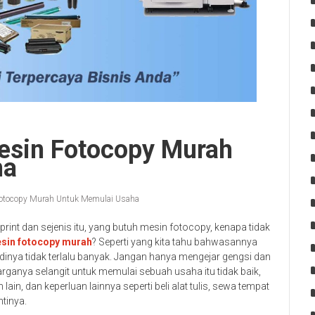
esin Fotocopy Murah
ha
otocopy Murah Untuk Memulai Usaha
rint dan sejenis itu, yang butuh mesin fotocopy, kenapa tidak
sin fotocopy murah
? Seperti yang kita tahu bahwasannya
jadinya tidak terlalu banyak. Jangan hanya mengejar gengsi dan
anya selangit untuk memulai sebuah usaha itu tidak baik,
lain, dan keperluan lainnya seperti beli alat tulis, sewa tempat
tinya.