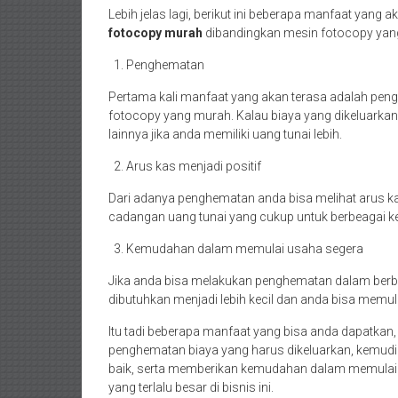
Lebih jelas lagi, berikut ini beberapa manfaat yang
fotocopy murah
dibandingkan mesin fotocopy yan
Penghematan
Pertama kali manfaat yang akan terasa adalah pen
fotocopy yang murah. Kalau biaya yang dikeluarkan 
lainnya jika anda memiliki uang tunai lebih.
Arus kas menjadi positif
Dari adanya penghematan anda bisa melihat arus kas
cadangan uang tunai yang cukup untuk berbeagai ke
Kemudahan dalam memulai usaha segera
Jika anda bisa melakukan penghematan dalam berb
dibutuhkan menjadi lebih kecil dan anda bisa memu
Itu tadi beberapa manfaat yang bisa anda dapatkan,
penghematan biaya yang harus dikeluarkan, kemudia
baik, serta memberikan kemudahan dalam memulai u
yang terlalu besar di bisnis ini.