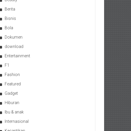
Berita
Bisnis
Bola
Dokumen
download
Entertainment
F1
Fashion
Featured
Gadget
Hiburan
Ibu & anak
Internasional
Kecantikan