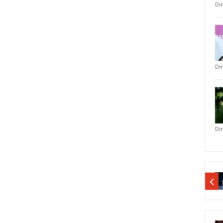
Di
Di
Di