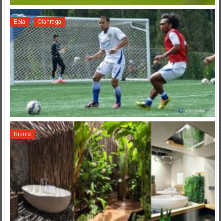
Bola
Olahraga
Bisnis