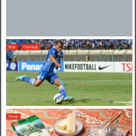
Bola
Olahraga
Resep